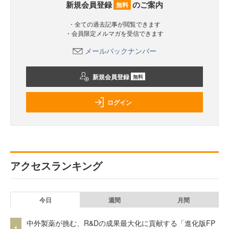
新規会員登録
のご案内
無料
・全ての過去記事が閲覧できます
・会員限定メルマガを受信できます
メールバックナンバー
新規会員登録
無料
ログイン
アクセスランキング
今日
週間
月間
中外製薬が挑む、R&Dの成果最大化に貢献する「進化版FP
1