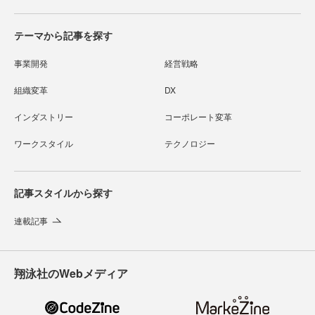
テーマから記事を探す
事業開発
経営戦略
組織変革
DX
インダストリー
コーポレート変革
ワークスタイル
テクノロジー
記事スタイルから探す
連載記事
翔泳社のWebメディア