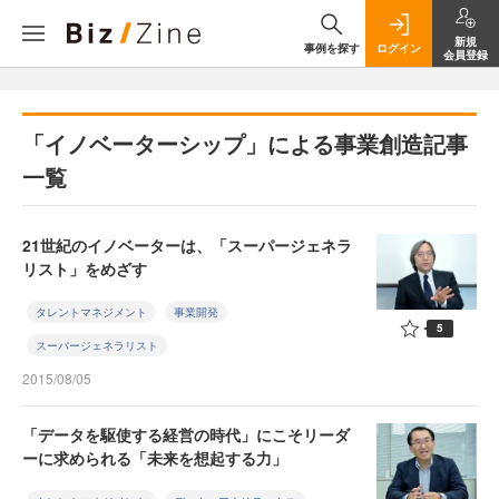
新規
事例を探す
ログイン
会員登録
「イノベーターシップ」による事業創造記事
一覧
21世紀のイノベーターは、「スーパージェネラ
リスト」をめざす
タレントマネジメント
事業開発
5
スーパージェネラリスト
2015/08/05
「データを駆使する経営の時代」にこそリーダ
ーに求められる「未来を想起する力」