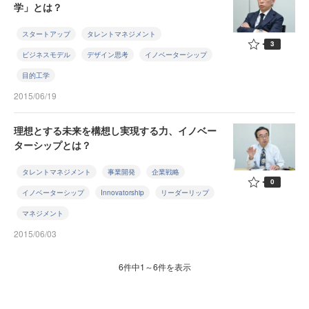
学」とは？
スタートアップ
タレントマネジメント
3
ビジネスモデル
デザイン思考
イノベーターシップ
目的工学
2015/06/19
理想とする未来を構想し実現する力、イノベー
ターシップとは？
タレントマネジメント
事業開発
企業戦略
0
イノベーターシップ
Innovatorship
リーダーリップ
マネジメント
2015/06/03
6件中1～6件を表示