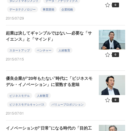
タレントマネジメント
データ・アナリティクス
0
データテクノロジー
事業開発
企業戦略
2015/07/29
起業は決してギャンブルではない―必要な「サ
イエンス」と「マインド」
スタートアップ
ベンチャー
人材教育
0
2015/07/15
優良企業が“20年もたない”時代に「ビジネスモ
デル・イノベーション」に習熟する意味
ビジネスモデル
人材教育
0
ビジネスモデルキャンバス
バリュープロポジション
2015/07/01
イノベーションが“日常”になる時代の「目的工