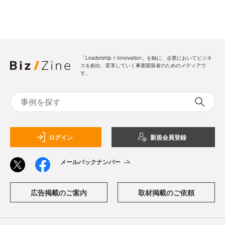
「Leadership ☓ Innovation」を軸に、企業においてビジネ
スを創出、変革していく事業開発者のためのメディアで
す。
ログイン
新規会員登録
メールバックナンバー
広告掲載のご案内
取材掲載のご依頼