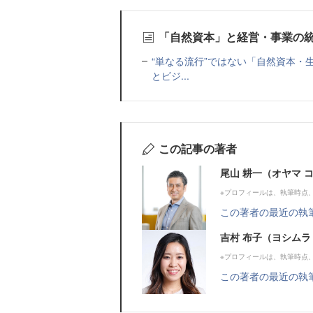
「自然資本」と経営・事業の
“単なる流行”ではない「自然資本・
とビジ...
この記事の著者
尾山 耕一（オヤマ 
※プロフィールは、執筆時点
この著者の最近の執
吉村 布子（ヨシムラ
※プロフィールは、執筆時点
この著者の最近の執