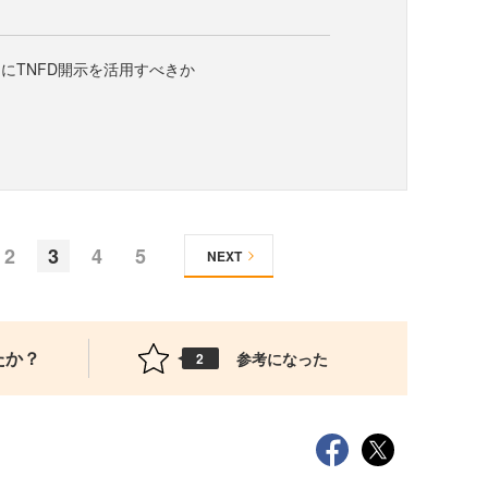
にTNFD開示を活用すべきか
2
3
4
5
NEXT
たか？
参考になった
2