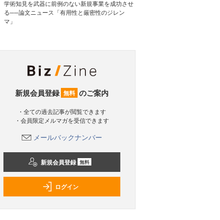
学術知見を武器に前例のない新規事業を成功させ
る──論文ニュース「有用性と厳密性のジレン
マ」
新規会員登録
のご案内
無料
・全ての過去記事が閲覧できます
・会員限定メルマガを受信できます
メールバックナンバー
新規会員登録
無料
ログイン