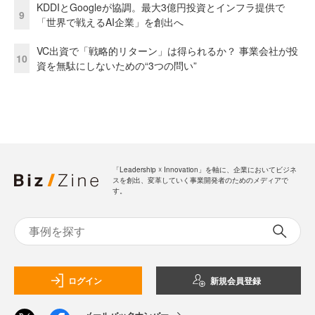
KDDIとGoogleが協調。最大3億円投資とインフラ提供で
9
「世界で戦えるAI企業」を創出へ
VC出資で「戦略的リターン」は得られるか？ 事業会社が投
10
資を無駄にしないための“3つの問い”
「Leadership ☓ Innovation」を軸に、企業においてビジネ
スを創出、変革していく事業開発者のためのメディアで
す。
ログイン
新規会員登録