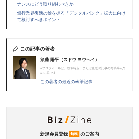
ナンスにどう取り組むべきか
銀行業界復活の鍵を握る「デジタルバンク」拡大に向け
て検討すべきポイント
この記事の著者
須藤 陽平（スドウ ヨウヘイ）
※プロフィールは、執筆時点、または直近の記事の寄稿時点で
の内容です
この著者の最近の執筆記事
新規会員登録
のご案内
無料