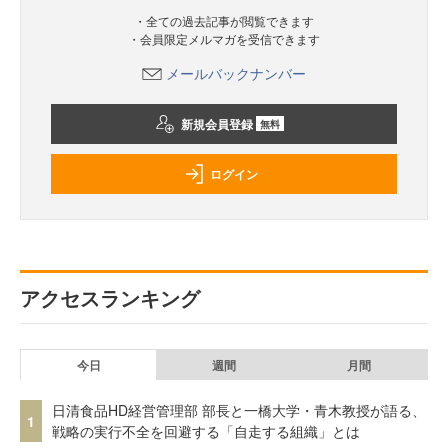
・全ての過去記事が閲覧できます
・会員限定メルマガを受信できます
メールバックナンバー
新規会員登録
無料
ログイン
アクセスランキング
今日
週間
月間
日清食品HD経営管理部 部長と一橋大学・青木教授が語る、
1
戦略の実行不全を回避する「自走する組織」とは