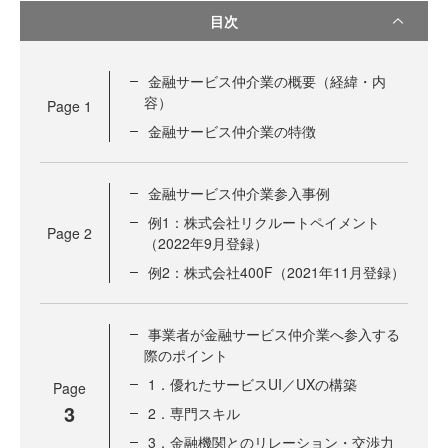
目次
金融サービス仲介業の概要（経緯・内
容）
Page
1
金融サービス仲介業の特徴
金融サービス仲介業参入事例
例1：株式会社リクルートペイメント
Page
2
（2022年9月登録）
例2：株式会社400F（2021年11月登録）
事業者が金融サービス仲介業へ参入する
際のポイント
1．優れたサービスUI／UXの構築
Page
3
2．専門スキル
3．金融機関とのリレーション・交渉力