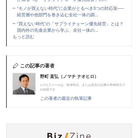
“モノが買えない時代”に企業がとるべき3つの対応策──
経営層や他部門を巻き込む全社一体の調...
“買えない時代”の「サプライチェーン優先経営」とは？
国内外の先進企業から学ぶ、全社一体の...
もっと読む
この記事の著者
野町 直弘（ノマチ ナオヒロ）
※プロフィールは、執筆時点、または直近の記事の寄稿時点で
の内容です
この著者の最近の執筆記事