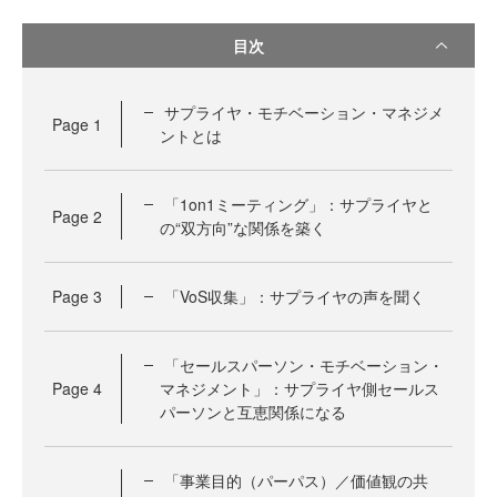
目次
サプライヤ・モチベーション・マネジメ
Page
1
ントとは
「1on1ミーティング」：サプライヤと
Page
2
の“双方向”な関係を築く
Page
3
「VoS収集」：サプライヤの声を聞く
「セールスパーソン・モチベーション・
Page
4
マネジメント」：サプライヤ側セールス
パーソンと互恵関係になる
「事業目的（パーパス）／価値観の共