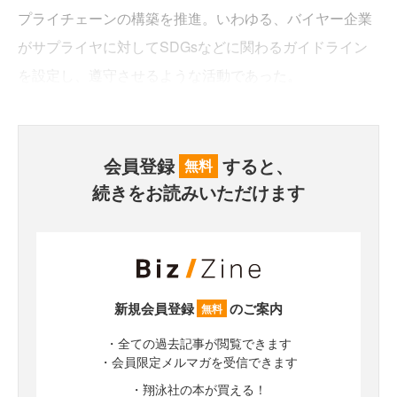
プライチェーンの構築を推進。いわゆる、バイヤー企業
がサプライヤに対してSDGsなどに関わるガイドライン
を設定し、遵守させるような活動であった。
会員登録
すると、
無料
続きをお読みいただけます
新規会員登録
のご案内
無料
・全ての過去記事が閲覧できます
・会員限定メルマガを受信できます
・翔泳社の本が買える！