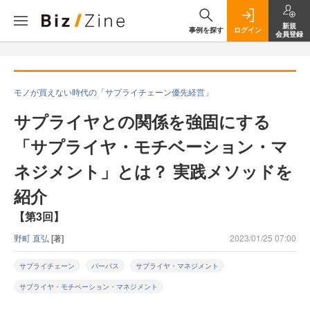
新規
事例を探す
ログイン
会員登録
モノが買えない時代の「サプライチェーン優先経営」
サプライヤとの関係を強固にする
「サプライヤ・モチベーション・マ
ネジメント」とは？ 実践メソッドを
紹介
【第3回】
野町 直弘
[著]
2023/01/25 07:00
サプライチェーン
パーパス
サプライヤ・マネジメント
サプライヤ・モチベーション・マネジメント