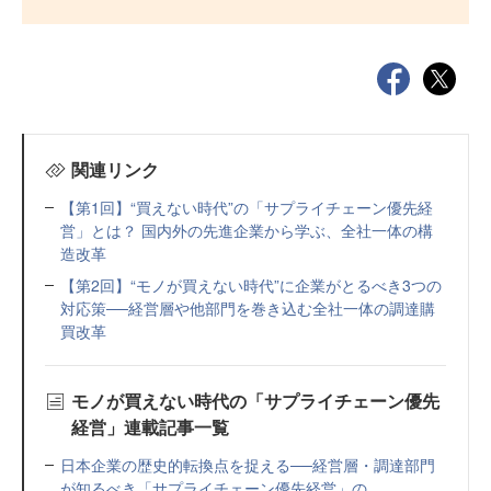
関連リンク
【第1回】“買えない時代”の「サプライチェーン優先経
営」とは？ 国内外の先進企業から学ぶ、全社一体の構
造改革
【第2回】“モノが買えない時代”に企業がとるべき3つの
対応策──経営層や他部門を巻き込む全社一体の調達購
買改革
モノが買えない時代の「サプライチェーン優先
経営」連載記事一覧
日本企業の歴史的転換点を捉える──経営層・調達部門
が知るべき「サプライチェーン優先経営」の...