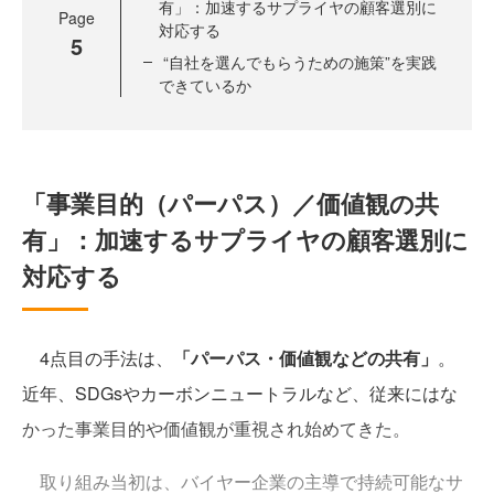
有」：加速するサプライヤの顧客選別に
Page
対応する
5
“自社を選んでもらうための施策”を実践
できているか
「事業目的（パーパス）／価値観の共
有」：加速するサプライヤの顧客選別に
対応する
4点目の手法は、
「パーパス・価値観などの共有」
。
近年、SDGsやカーボンニュートラルなど、従来にはな
かった事業目的や価値観が重視され始めてきた。
取り組み当初は、バイヤー企業の主導で持続可能なサ