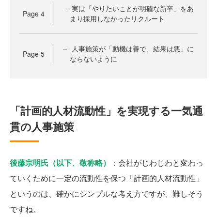
実は「やりたいことが明確な新卒」をあ
Page
4
まり採用しなかったリクルート
人事施策が「動機は善で、結果は悪」に
Page
5
ならないように
「計画的人材流動性」を実現する一気通
貫の人事施策
後藤宗明氏（以下、敬称略）
：会社がじわじわと変わっ
ていくために一定の流動性を保つ「計画的人材流動性」
というのは、確かにシンプルな考え方ですが、難しそう
ですね。