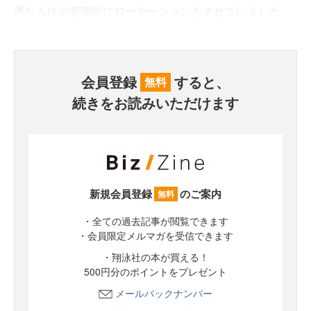
秀な人ほど意図的にローテーションをさせていました。
会員登録
すると、
無料
続きをお読みいただけます
新規会員登録
のご案内
無料
・全ての過去記事が閲覧できます
・会員限定メルマガを受信できます
・翔泳社の本が買える！
500円分のポイントをプレゼント
メールバックナンバー