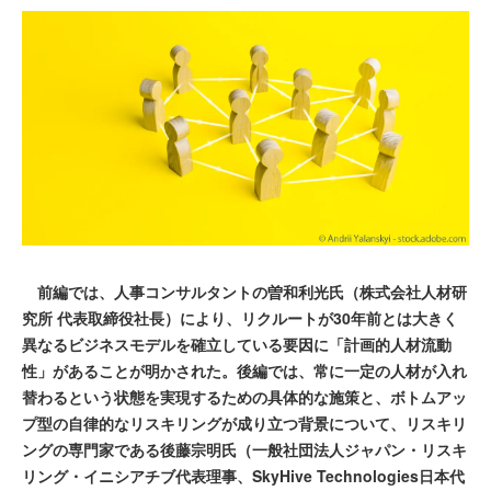
前編では、人事コンサルタントの曽和利光氏（株式会社人材研
究所 代表取締役社長）により、リクルートが30年前とは大きく
異なるビジネスモデルを確立している要因に「計画的人材流動
性」があることが明かされた。後編では、常に一定の人材が入れ
替わるという状態を実現するための具体的な施策と、ボトムアッ
プ型の自律的なリスキリングが成り立つ背景について、リスキリ
ングの専門家である後藤宗明氏（一般社団法人ジャパン・リスキ
リング・イニシアチブ代表理事、SkyHive Technologies日本代