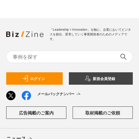
「Leadership ☓ Innovation」を軸に、企業においてビジネ
スを創出、変革していく事業開発者のためのメディアで
す。
ログイン
新規会員登録
メールバックナンバー
広告掲載のご案内
取材掲載のご依頼
ニュース