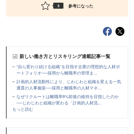
参考になった
3
新しい働き方とリスキリング連載記事一覧
“自ら変わり続ける組織”を目指す企業の理想的な人材ポ
ートフォリオ──採用から離職率の管理ま...
計画的人材流動性により、じわじわと組織を変える一気
通貫の人事施策──採用と離職率の人材マネ...
なぜリクルートは離職率8%前後の維持を目指したのか
──じわじわと組織が変わる「計画的人材流...
もっと読む