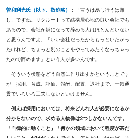
曽和利光氏（以下、敬称略）
：「言うは易し行うは難
し」ですね。リクルートって結構居心地の良い会社でも
あるので、会社が嫌になって辞める人はほとんどいない
と思うんですよ。「いい会社だったからもっといたかっ
たけれど、ちょっと別のことをやってみたくなっちゃっ
たので辞めます」という人が多いんです。
そういう状態をどう自然に作り出すかということです
が、採用、育成、評価、報酬、配置、退社まで、一気通
貫でいろいろ工夫しないといけません。
例えば採用においては、将来どんな人が必要になるか
分からないので、求める人物像は2つしかないんです。
「自律的に動くこと」「何かの領域において程度が甚だ
しいこと」だけだったんですよ。
何かがすごければ、そ