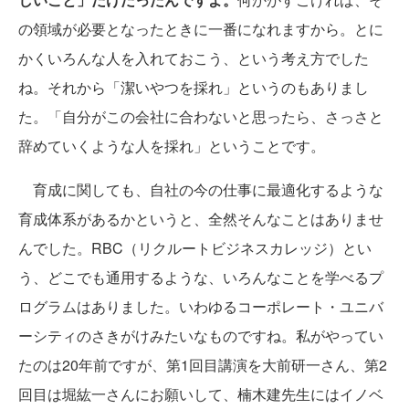
の領域が必要となったときに一番になれますから。とに
かくいろんな人を入れておこう、という考え方でした
ね。それから「潔いやつを採れ」というのもありまし
た。「自分がこの会社に合わないと思ったら、さっさと
辞めていくような人を採れ」ということです。
育成に関しても、自社の今の仕事に最適化するような
育成体系があるかというと、全然そんなことはありませ
んでした。RBC（リクルートビジネスカレッジ）とい
う、どこでも通用するような、いろんなことを学べるプ
ログラムはありました。いわゆるコーポレート・ユニバ
ーシティのさきがけみたいなものですね。私がやってい
たのは20年前ですが、第1回目講演を大前研一さん、第2
回目は堀紘一さんにお願いして、楠木建先生にはイノベ