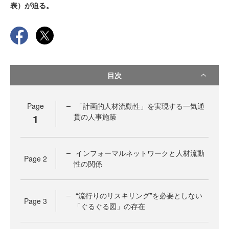
表）が迫る。
目次
Page
「計画的人材流動性」を実現する一気通
1
貫の人事施策
インフォーマルネットワークと人材流動
Page
2
性の関係
“流行りのリスキリング”を必要としない
Page
3
「ぐるぐる図」の存在