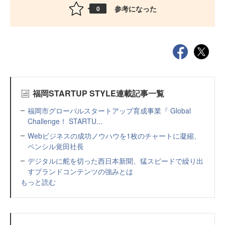
参考になった
0
福岡STARTUP STYLE連載記事一覧
福岡市グローバルスタートアップ育成事業『 Global
Challenge！ STARTU...
Webビジネスの成功ノウハウを1枚のチャートに凝縮、
ペンシル覚田社長
デジタルに舵を切った西日本新聞、猛スピードで繰り出
すブランドコンテンツの強みとは
もっと読む