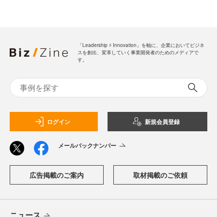
「Leadership ☓ Innovation」を軸に、企業においてビジネ
スを創出、変革していく事業開発者のためのメディアで
す。
ログイン
新規会員登録
メールバックナンバー
広告掲載のご案内
取材掲載のご依頼
ニュース