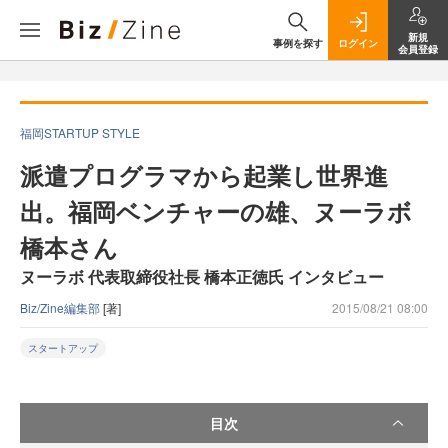
新規
事例を探す
ログイン
会員登録
福岡STARTUP STYLE
派遣プログラマから起業し世界進
出。福岡ベンチャーの雄、ヌーラボ
橋本さん
ヌーラボ 代表取締役社長 橋本正徳氏 インタビュー
Biz/Zine編集部
[著]
2015/08/21 08:00
スタートアップ
目次