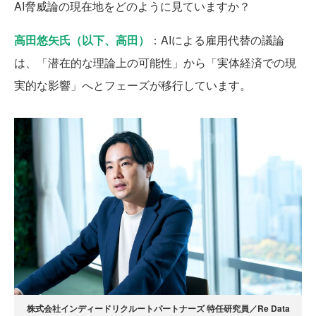
AI脅威論の現在地をどのように見ていますか？
高田悠矢氏（以下、高田）
：AIによる雇用代替の議論
は、「潜在的な理論上の可能性」から「実体経済での現
実的な影響」へとフェーズが移行しています。
株式会社インディードリクルートパートナーズ 特任研究員／Re Data