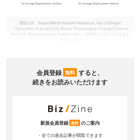
図版出所：Seyed Mahdi Hosseini Maasoum, Guy Lichtinger
「Generative AI as Seniority-Biased Technological Change:Evidence
from U.S. Résumé and Job Posting Data」（2025）／クリックすると
拡大します
会員登録
すると、
無料
続きをお読みいただけます
新規会員登録
のご案内
無料
・全ての過去記事が閲覧できます