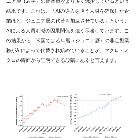
ニア層（若手）の従業員がより多く減少しているという
結果です。これは、「AIの導入を担う人材を確保した企
業ほど、ジュニア層の代替を加速させている」という、
AIによる人員削減の因果関係を強く示唆しています。こ
の結果から、米国では若年層（ジュニア層）の非定型業
務がAIによって代替され始めていることが、マクロ・ミ
クロの両面から証明できる段階にあると言えます。