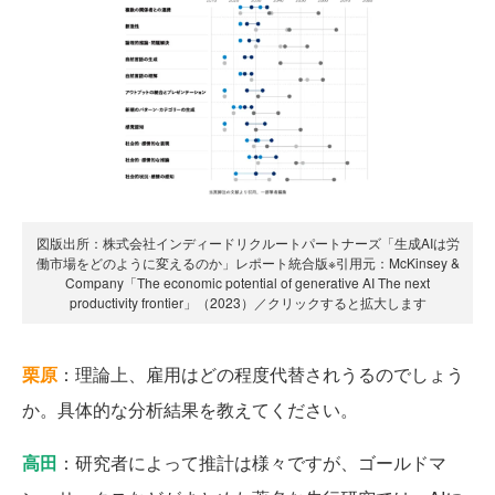
図版出所：株式会社インディードリクルートパートナーズ「生成AIは労
働市場をどのように変えるのか」レポート統合版※引用元：McKinsey &
Company「The economic potential of generative AI The next
productivity frontier」（2023）／クリックすると拡大します
栗原
：理論上、雇用はどの程度代替されうるのでしょう
か。具体的な分析結果を教えてください。
高田
：研究者によって推計は様々ですが、ゴールドマ