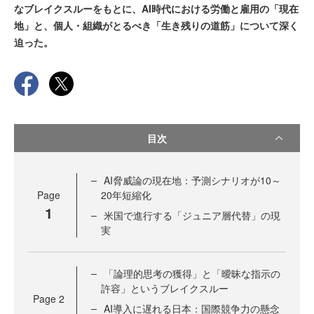
なブレイクスルーをもとに、AI時代における労働と雇用の「現在
地」と、個人・組織がとるべき「生き残りの道筋」について深く
迫った。
目次
AI脅威論の現在地：予測シナリオが10～
Page
20年短縮化
1
米国で進行する「ジュニア層代替」の現
実
「論理的思考の獲得」と「曖昧な指示の
許容」というブレイクスルー
Page
2
AI導入に遅れる日本：国際競争力の懸念