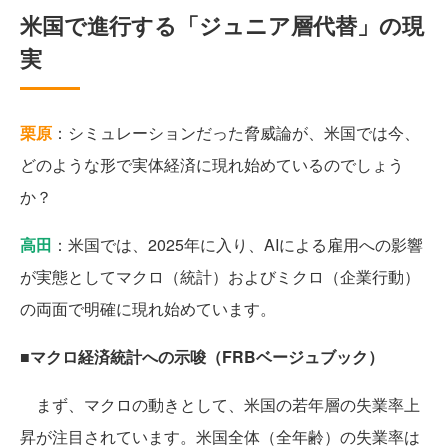
米国で進行する「ジュニア層代替」の現
実
栗原
：シミュレーションだった脅威論が、米国では今、
どのような形で実体経済に現れ始めているのでしょう
か？
高田
：米国では、2025年に入り、AIによる雇用への影響
が実態としてマクロ（統計）およびミクロ（企業行動）
の両面で明確に現れ始めています。
■マクロ経済統計への示唆（FRBベージュブック）
まず、マクロの動きとして、米国の若年層の失業率上
昇が注目されています。米国全体（全年齢）の失業率は