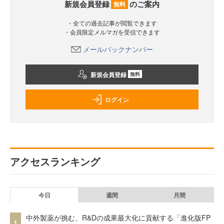
新規会員登録
のご案内
無料
・全ての過去記事が閲覧できます
・会員限定メルマガを受信できます
メールバックナンバー
新規会員登録
無料
ログイン
アクセスランキング
今日
週間
月間
中外製薬が挑む、R&Dの成果最大化に貢献する「進化版FP
1