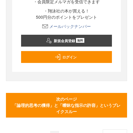
・会員限定メルマガを受信できます
・翔泳社の本が買える！
500円分のポイントをプレゼント
メールバックナンバー
新規会員登録
無料
ログイン
次のページ
「論理的思考の獲得」と「曖昧な指示の許容」というブレ
イクスルー