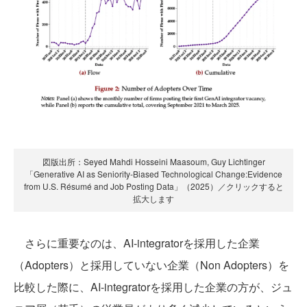
図版出所：Seyed Mahdi Hosseini Maasoum, Guy Lichtinger
「Generative AI as Seniority-Biased Technological Change:Evidence
from U.S. Résumé and Job Posting Data」（2025）／クリックすると
拡大します
さらに重要なのは、AI-integratorを採用した企業
（Adopters）と採用していない企業（Non Adopters）を
比較した際に、AI-integratorを採用した企業の方が、ジュ