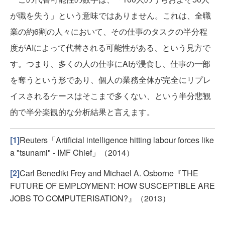
が職を失う」という意味ではありません。これは、全職
業の約6割の人々において、その仕事のタスクの半分程
度がAIによって代替される可能性がある、という見方で
す。つまり、多くの人の仕事にAIが浸食し、仕事の一部
を奪うという形であり、個人の業務全体が完全にリプレ
イスされるケースはそこまで多くない、という半分悲観
的で半分楽観的な分析結果と言えます。
[1]
Reuters「Artificial intelligence hitting labour forces like
a "tsunami" - IMF Chief」（2014）
[2]
Carl Benedikt Frey and Michael A. Osborne『THE
FUTURE OF EMPLOYMENT: HOW SUSCEPTIBLE ARE
JOBS TO COMPUTERISATION?』（2013）