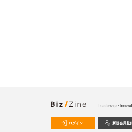
「Leadership 
ログイン
新規会員登