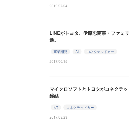
2019/07/04
LINEがトヨタ、伊藤忠商事・ファミ
進。
事業開発
AI
コネクテッドカー
2017/06/15
マイクロソフトとトヨタがコネクテッ
締結
IoT
コネクテッドカー
2017/03/23