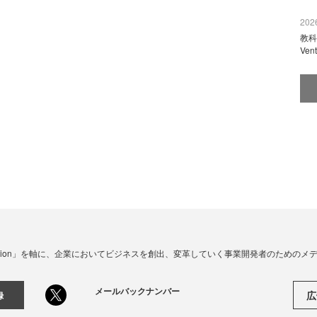
2026
教科
Ve
☓ Innovation」を軸に、企業においてビジネスを創出、変革していく事業開発者のための
メールバックナンバー
広
録