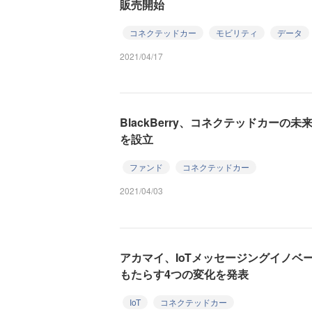
販売開始
コネクテッドカー
モビリティ
データ
2021/04/17
BlackBerry、コネクテッドカー
を設立
ファンド
コネクテッドカー
2021/04/03
アカマイ、IoTメッセージングイノベ
もたらす4つの変化を発表
IoT
コネクテッドカー