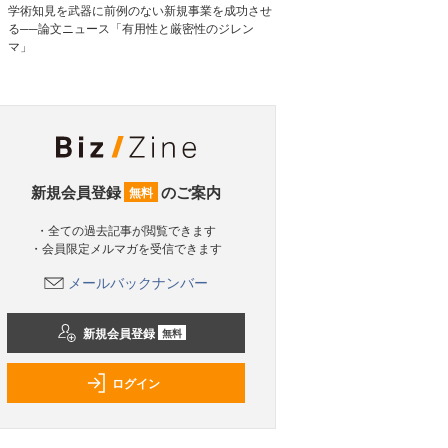
学術知見を武器に前例のない新規事業を成功させ
る──論文ニュース「有用性と厳密性のジレン
マ」
新規会員登録
のご案内
無料
・全ての過去記事が閲覧できます
・会員限定メルマガを受信できます
メールバックナンバー
新規会員登録
無料
ログイン