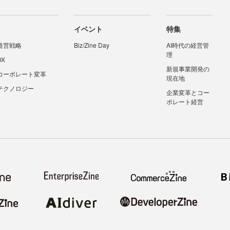
イベント
特集
経営戦略
Biz/Zine Day
AI時代の経営管
理
DX
新規事業開発の
コーポレート変革
現在地
テクノロジー
企業変革とコー
ポレート経営