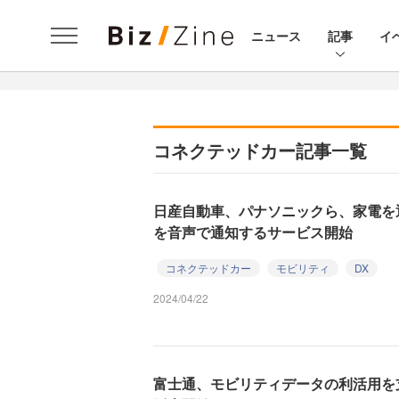
ニュース
記事
イ
コネクテッドカー記事一覧
日産自動車、パナソニックら、家電を
を音声で通知するサービス開始
コネクテッドカー
モビリティ
DX
2024/04/22
富士通、モビリティデータの利活用を