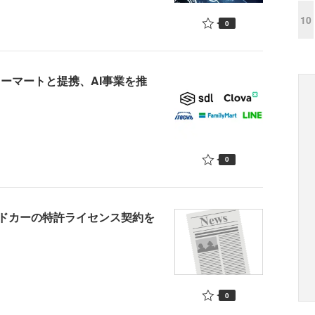
10
0
リーマートと提携、AI事業を推
0
ドカーの特許ライセンス契約を
0