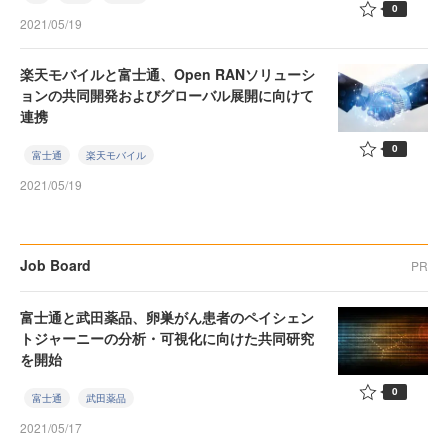
0
2021/05/19
楽天モバイルと富士通、Open RANソリューシ
ョンの共同開発およびグローバル展開に向けて
連携
0
富士通
楽天モバイル
2021/05/19
Job Board
PR
富士通と武田薬品、卵巣がん患者のペイシェン
トジャーニーの分析・可視化に向けた共同研究
を開始
0
富士通
武田薬品
2021/05/17