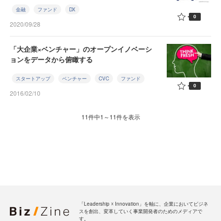
金融
ファンド
DX
0
2020/09/28
「大企業×ベンチャー」のオープンイノベーシ
ョンをデータから俯瞰する
スタートアップ
ベンチャー
CVC
ファンド
0
2016/02/10
11件中1～11件を表示
「Leadership ☓ Innovation」を軸に、企業においてビジネ
スを創出、変革していく事業開発者のためのメディアで
す。