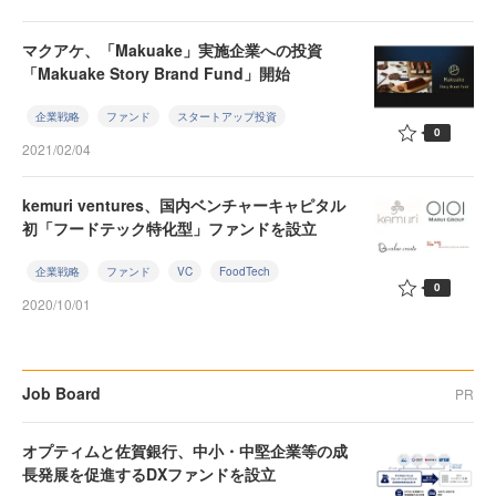
マクアケ、「Makuake」実施企業への投資
「Makuake Story Brand Fund」開始
企業戦略
ファンド
スタートアップ投資
0
2021/02/04
kemuri ventures、国内ベンチャーキャピタル
初「フードテック特化型」ファンドを設立
企業戦略
ファンド
VC
FoodTech
0
2020/10/01
Job Board
PR
オプティムと佐賀銀行、中小・中堅企業等の成
長発展を促進するDXファンドを設立