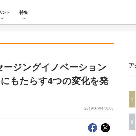
ベント
特集
ッセージングイノベーション
ア
にもたらす4つの変化を発
1
2019/07/04 16:00
2