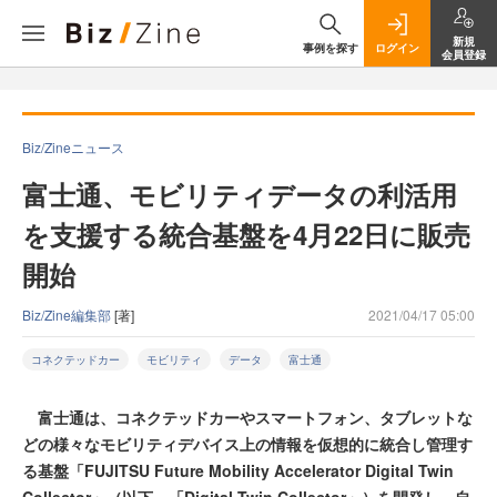
新規
事例を探す
ログイン
会員登録
Biz/Zineニュース
富士通、モビリティデータの利活用
を支援する統合基盤を4月22日に販売
開始
Biz/Zine編集部
[著]
2021/04/17 05:00
コネクテッドカー
モビリティ
データ
富士通
富士通は、コネクテッドカーやスマートフォン、タブレットな
どの様々なモビリティデバイス上の情報を仮想的に統合し管理す
る基盤「FUJITSU Future Mobility Accelerator Digital Twin