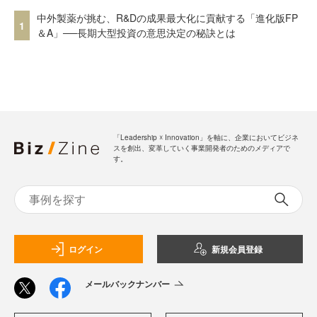
中外製薬が挑む、R&Dの成果最大化に貢献する「進化版FP
1
＆A」──長期大型投資の意思決定の秘訣とは
「Leadership ☓ Innovation」を軸に、企業においてビジネ
スを創出、変革していく事業開発者のためのメディアで
す。
ログイン
新規会員登録
メールバックナンバー