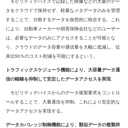
モビリティデバイスで記録した映像などの大量のデー
タをクラウドで保持せず、軽量なメタデータのみを管理
することで、分散するデータを仮想的に統合する。これ
により、自動車メーカーや損害保険会社などのユーザー
は、必要なデータのみにアクセスすることが可能とな
り、クラウドのデータ容量や通信量を大幅に低減し、従
来比50％のコスト削減を可能にするという。
トラフィックスケジューラ機能により、大容量データ通
信の輻輳を抑制して安定したデータアクセスを実現
モビリティデバイスからのデータ複製要求をコントロ
ールすることで、大量通信を抑制。これにより安定的な
データアクセスを実現する。
データカバレッジ制御機能により、類似データの複製抑