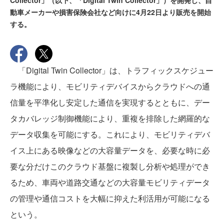
Collector」（以下、「Digital Twin Collector」）を開発し、自
動車メーカーや損害保険会社など向けに4月22日より販売を開始
する。
「Digital Twin Collector」は、トラフィックスケジュー
ラ機能により、モビリティデバイスからクラウドへの通
信量を平準化し安定した通信を実現するとともに、デー
タカバレッジ制御機能により、重複を排除した網羅的な
データ収集を可能にする。これにより、モビリティデバ
イス上にある映像などの大容量データを、必要な時に必
要な分だけこのクラウド基盤に複製し分析や処理ができ
るため、車両や道路交通などの大容量モビリティデータ
の管理や通信コストを大幅に抑えた利活用が可能になる
という。