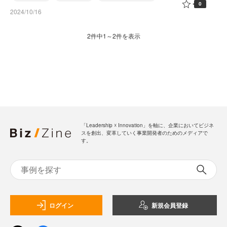
0
2024/10/16
2件中1～2件を表示
「Leadership ☓ Innovation」を軸に、企業においてビジネ
スを創出、変革していく事業開発者のためのメディアで
す。
ログイン
新規会員登録