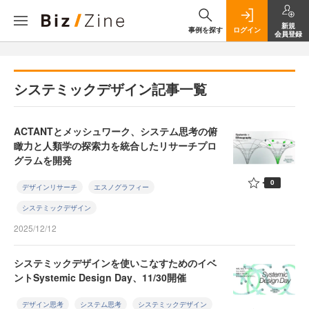
新規
事例を探す
ログイン
会員登録
システミックデザイン記事一覧
ACTANTとメッシュワーク、システム思考の俯
瞰力と人類学の探索力を統合したリサーチプロ
グラムを開発
0
デザインリサーチ
エスノグラフィー
システミックデザイン
2025/12/12
システミックデザインを使いこなすためのイベ
ントSystemic Design Day、11/30開催
デザイン思考
システム思考
システミックデザイン