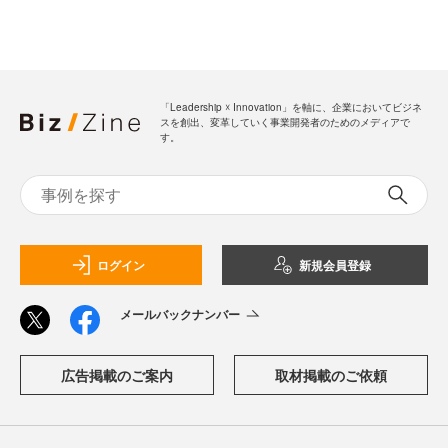
「Leadership ☓ Innovation」を軸に、企業においてビジネ
スを創出、変革していく事業開発者のためのメディアで
す。
ログイン
新規会員登録
メールバックナンバー
広告掲載のご案内
取材掲載のご依頼