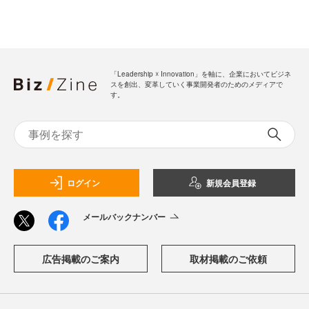
「Leadership ☓ Innovation」を軸に、企業においてビジネ
スを創出、変革していく事業開発者のためのメディアで
す。
ログイン
新規会員登録
メールバックナンバー
広告掲載のご案内
取材掲載のご依頼