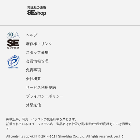
ヘルプ
著作権・リンク
スタッフ募集!
会員情報管理
免責事項
会社概要
サービス利用規約
プライバシーポリシー
外部送信
掲載記事、写真、イラストの無断転載を禁じます。
記載されているロゴ、システム名、製品名は各社及び商標権者の登録商標あるいは商標で
す。
All contents copyright © 2014-2021 Shoeisha Co., Ltd. All rights reserved. ver.1.5