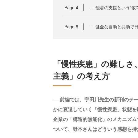
Page
4
他者の支援という“依
Page
5
健全な自助と共助で
「慢性疾患」の難しさ
主義」の考え方
──前編では、宇田川先生の新刊のテ
かに衰退していく「慢性疾患」状態を
企業の「構造的無能化」のメカニズム
ついて、野本さんはどういう感想を持