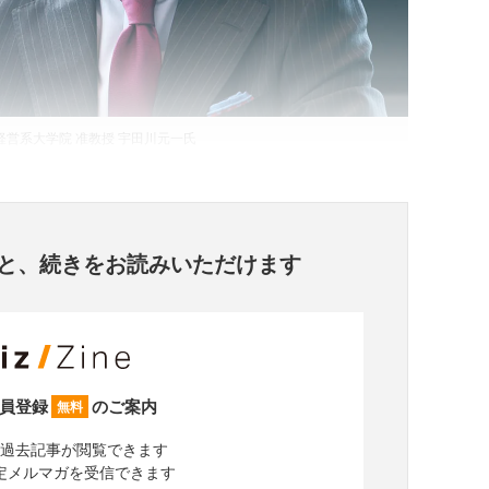
経営系大学院 准教授 宇田川元一氏
と、
続きをお読みいただけます
員登録
のご案内
無料
過去記事が閲覧できます
定メルマガを受信できます