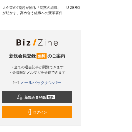
大企業の6割超が陥る「沈黙の組織」──U-ZERO
が明かす、高め合う組織への変革要件
新規会員登録
のご案内
無料
・全ての過去記事が閲覧できます
・会員限定メルマガを受信できます
メールバックナンバー
新規会員登録
無料
ログイン