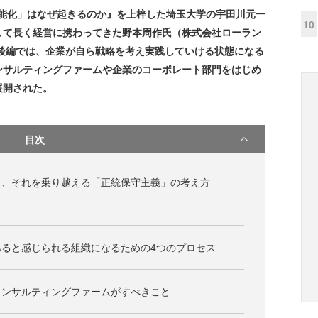
能化」はなぜ起きるのか』を上梓した埼玉大学の宇田川元一
10
して長く経営に携わってきた野本周作氏（株式会社ローラン
後編では、企業が自ら戦略を考え実践していける状態になる
ンサルティングファームや企業のコーポレート部門をはじめ
展開された。
目次
さ、それを乗り越える「正統保守主義」の考え方
あると感じられる組織になるための4つのプロセス
コンサルティングファームがすべきこと