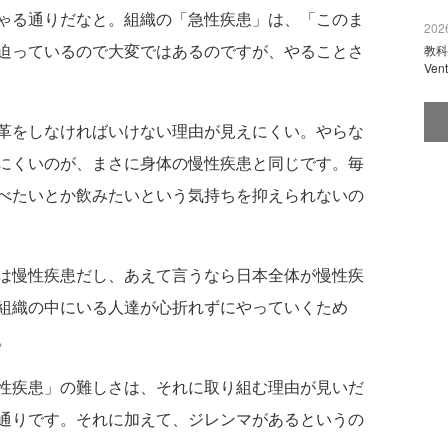
ゃる通りだなと。組織の「急性疾患」は、「このま
2026
迫っているので大変ではあるのですが、やることさ
教科
Ve
革をしなければいけない理由が見えにくい。やらな
にくいのが、まさに身体の慢性疾患と同じです。毎
べたいとか飲みたいという気持ちを抑えられないの
は慢性疾患だし、あえて言うなら日本全体が慢性疾
組織の中にいる人達が心折れずにやっていくため
。
性疾患」の難しさは、それに取り組む理由が見いだ
通りです。それに加えて、ジレンマがあるというの