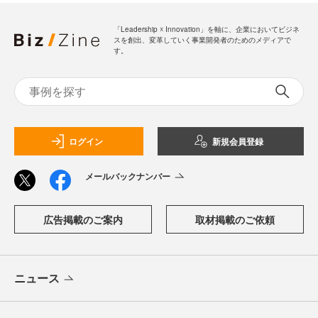
「Leadership ☓ Innovation」を軸に、企業においてビジネ
スを創出、変革していく事業開発者のためのメディアで
す。
ログイン
新規会員登録
メールバックナンバー
広告掲載のご案内
取材掲載のご依頼
ニュース