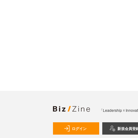
「Leadership 
ログイン
新規会員登