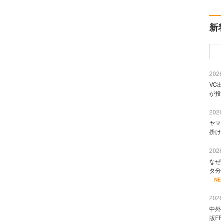
新
2026
VC
が投
2026
ヤマ
掛け
2026
なぜ
タ分
N
2026
中外
版F