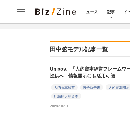
ニュース
記事
イ
田中弦モデル記事一覧
Unipos、「人的資本経営フレーム
提供へ 情報開示にも活用可能
人的資本経営
統合報告書
人的資本開示
組織的人的資本
2023/10/10