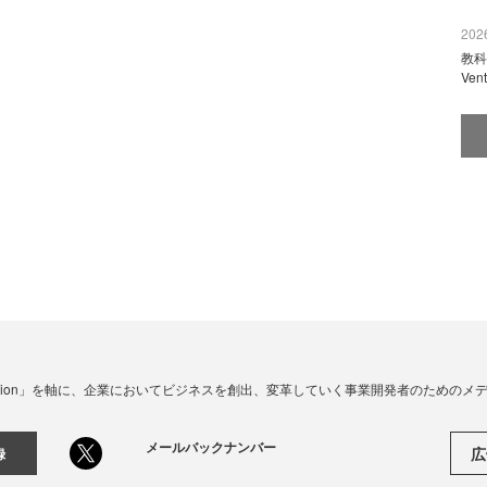
2026
教科
Ve
☓ Innovation」を軸に、企業においてビジネスを創出、変革していく事業開発者のための
メールバックナンバー
広
録