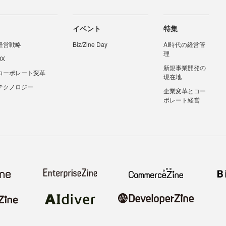
イベント
特集
経営戦略
Biz/Zine Day
AI時代の経営管
理
DX
新規事業開発の
コーポレート変革
現在地
テクノロジー
企業変革とコー
ポレート経営