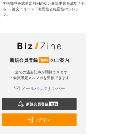
学術知見を武器に前例のない新規事業を成功させ
る──論文ニュース「有用性と厳密性のジレン
マ」
新規会員登録
のご案内
無料
・全ての過去記事が閲覧できます
・会員限定メルマガを受信できます
メールバックナンバー
新規会員登録
無料
ログイン