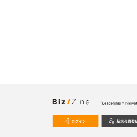
「Leadership 
ログイン
新規会員登