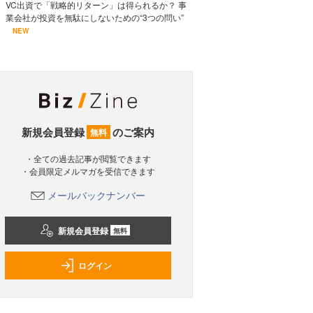
VC出資で「戦略的リターン」は得られるか？ 事
業会社が投資を無駄にしないための“3つの問い”
NEW
新規会員登録
のご案内
無料
・全ての過去記事が閲覧できます
・会員限定メルマガを受信できます
メールバックナンバー
新規会員登録
無料
ログイン