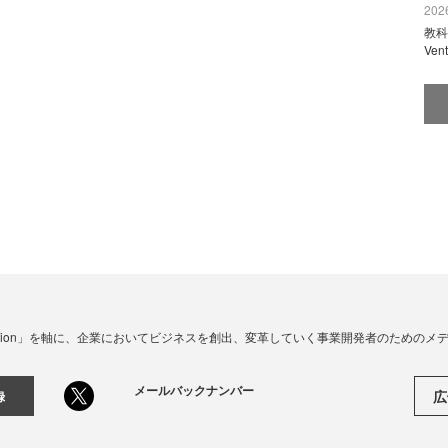
2026
教科
Ve
☓ Innovation」を軸に、企業においてビジネスを創出、変革していく事業開発者のための
メールバックナンバー
広
録