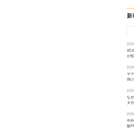
新
2026
VC
が投
2026
ヤマ
掛け
2026
なぜ
タ分
2026
中外
版F