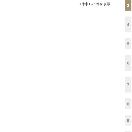
1件中1～1件を表示
3
4
5
6
7
8
9