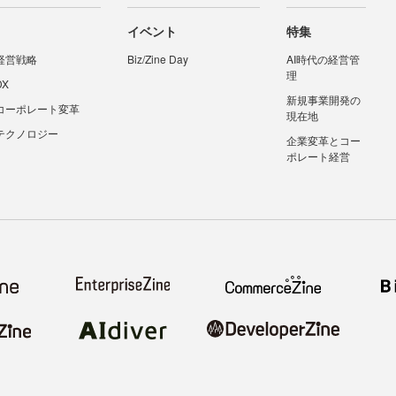
イベント
特集
経営戦略
Biz/Zine Day
AI時代の経営管
理
DX
新規事業開発の
コーポレート変革
現在地
テクノロジー
企業変革とコー
ポレート経営