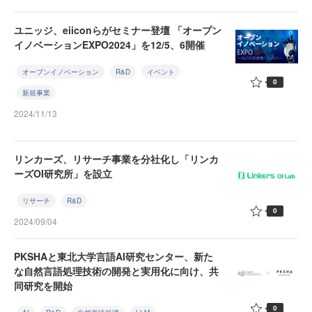
ユニッジ、eiiconらがセミナー登壇 「オープン
イノベーションEXPO2024」を12/5、6開催
オープンイノベーション
R&D
イベント
0
新規事業
2024/11/13
リンカーズ、リサーチ事業を分社化し「リンカ
ーズOI研究所」を設立
リサーチ
R&D
0
2024/09/04
PKSHAと東北大学言語AI研究センター、新た
な自然言語処理技術の開発と実用化に向け、共
同研究を開始
0