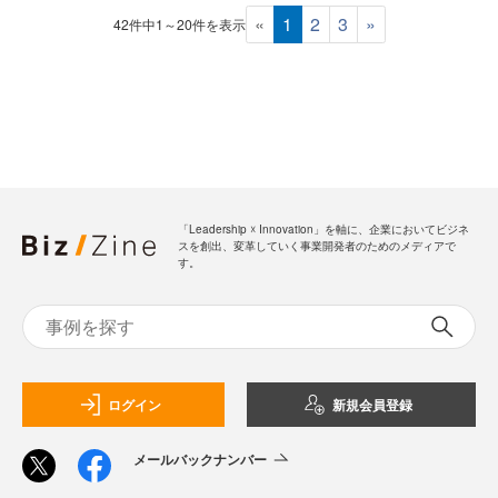
«
1
2
3
»
42件中1～20件を表示
「Leadership ☓ Innovation」を軸に、企業においてビジネ
スを創出、変革していく事業開発者のためのメディアで
す。
ログイン
新規会員登録
メールバックナンバー