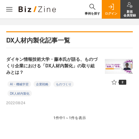
新規
事例を探す
ログイン
会員登録
DX人材内製化記事一覧
ダイキン情報技術大学・藤本氏が語る、ものづ
くり企業における「DX人材内製化」の取り組
みとは？
2
AI・機械学習
企業戦略
ものづくり
DX人材内製化
2022/08/24
1件中1～1件を表示