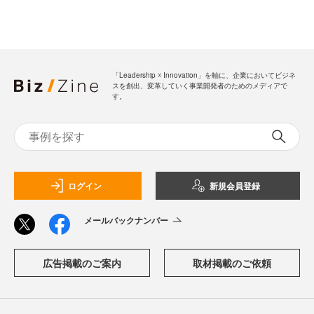
「Leadership ☓ Innovation」を軸に、企業においてビジネ
スを創出、変革していく事業開発者のためのメディアで
す。
ログイン
新規会員登録
メールバックナンバー
広告掲載のご案内
取材掲載のご依頼