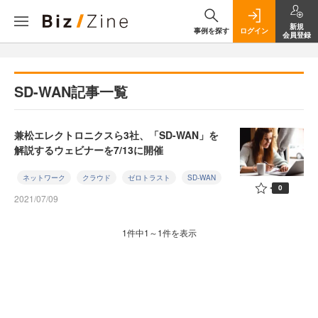
新規
事例を探す
ログイン
会員登録
SD-WAN記事一覧
兼松エレクトロニクスら3社、「SD-WAN」を
解説するウェビナーを7/13に開催
ネットワーク
クラウド
ゼロトラスト
SD-WAN
0
2021/07/09
1件中1～1件を表示