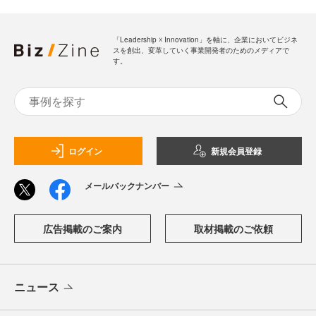
「Leadership ☓ Innovation」を軸に、企業においてビジネ
スを創出、変革していく事業開発者のためのメディアで
す。
ログイン
新規会員登録
メールバックナンバー
広告掲載のご案内
取材掲載のご依頼
ニュース