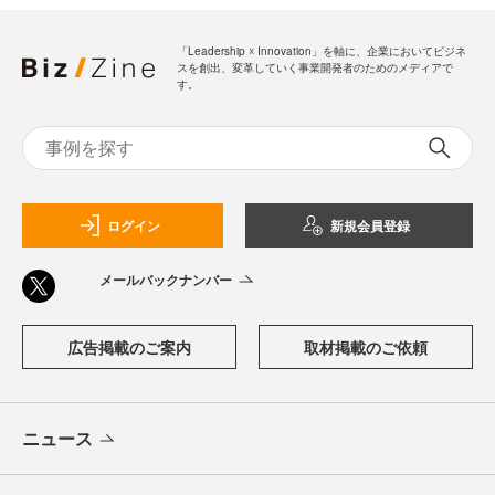
「Leadership ☓ Innovation」を軸に、企業においてビジネ
スを創出、変革していく事業開発者のためのメディアで
す。
ログイン
新規会員登録
メールバックナンバー
広告掲載のご案内
取材掲載のご依頼
ニュース