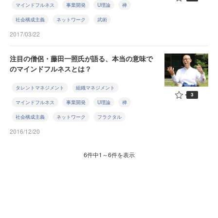
マインドフルネス
事業開発
U理論
禅
社会構成主義
ネットワーク
武術
2017/03/22
注目の僧侶・藤田一照氏が語る、本当の意味で
のマインドフルネスとは？
タレントマネジメント
組織マネジメント
3
マインドフルネス
事業開発
U理論
禅
社会構成主義
ネットワーク
フラクタル
2016/12/20
6件中1～6件を表示