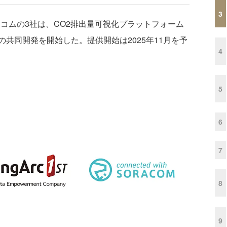
3
コムの3社は、CO2排出量可視化プラットフォーム
能の共同開発を開始した。提供開始は2025年11月を予
4
5
6
7
8
9