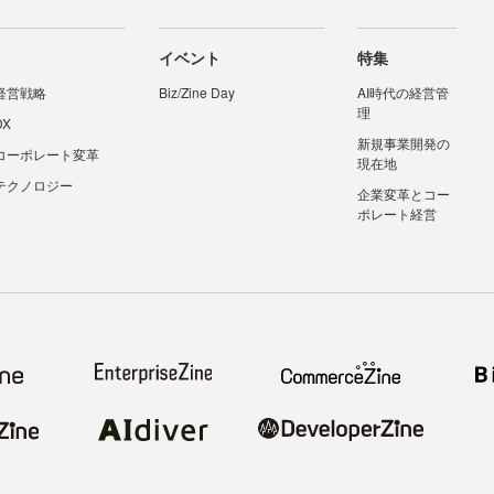
イベント
特集
経営戦略
Biz/Zine Day
AI時代の経営管
理
DX
新規事業開発の
コーポレート変革
現在地
テクノロジー
企業変革とコー
ポレート経営