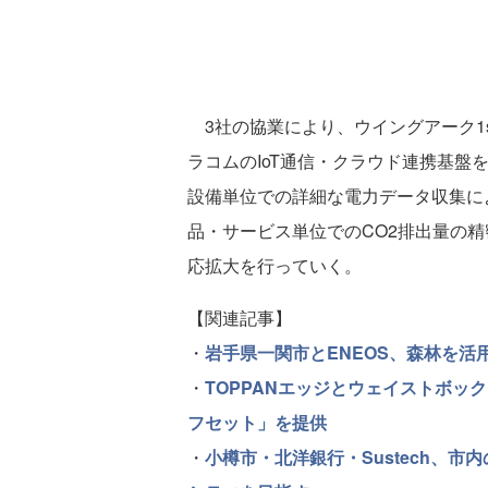
3社の協業により、ウイングアーク1
ラコムのIoT通信・クラウド連携基
設備単位での詳細な電力データ収集に
品・サービス単位でのCO2排出量の
応拡大を行っていく。
【関連記事】
・
岩手県一関市とENEOS、森林を
・
TOPPANエッジとウェイストボッ
フセット」を提供
・
小樽市・北洋銀行・Sustech、