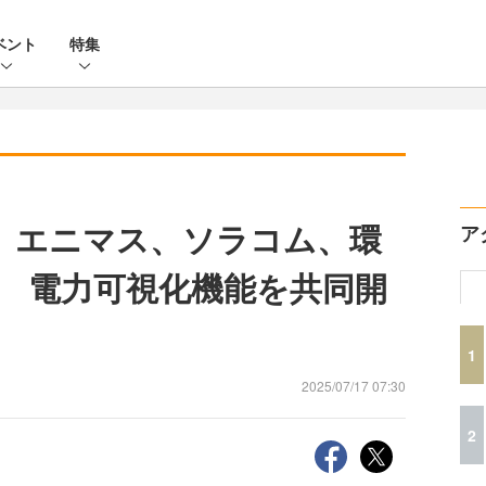
ベント
特集
t、エニマス、ソラコム、環
ア
 電力可視化機能を共同開
1
2025/07/17 07:30
2