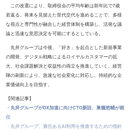
この改選により、取締役会の平均年齢は前年比で7歳
若返る。将来を見据えた世代交代を進めることで、多様
な視点と専門性が融合した経営体制を構築し、活発な議
論と迅速な意思決定を可能にするとしている。
丸井グループは今後、「好き」を起点とした新規事業
の開発、デジタル戦略によるロイヤルカスタマーの拡
大、社会課題解決と収益性の両立を推進していく。経営
陣の刷新により、急速な社会変化に対応し、持続的な企
業価値向上を目指す。
【関連記事】
・
丸井グループがDX加速に向けCTO新設、巣籠悠輔が就
任
・
丸井グループ、責任あるAI利用を推進するための指針