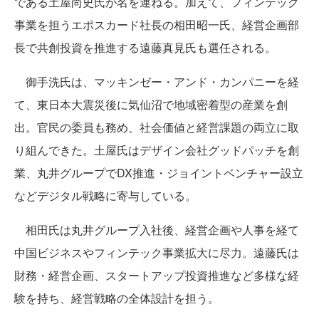
である土屋尚史氏が名を連ねる。加えて、フィンテック
事業を担うエポスカード社長の相田昭一氏、経営企画部
長で共創投資を推進する遠藤真見氏も選任される。
御手洗氏は、マッキンゼー・アンド・カンパニーを経
て、東日本大震災後に気仙沼で地域密着型の産業を創
出。官民の委員も務め、社会価値と経営課題の両立に取
り組んできた。土屋氏はデザイン会社グッドパッチを創
業、丸井グループでDX推進・ジョイントベンチャー設立
などデジタル戦略に寄与している。
相田氏は丸井グループ入社後、経営企画や人事を経て
中国ビジネスやフィンテック事業拡大に尽力。遠藤氏は
財務・経営企画、スタートアップ投資推進など多様な経
験を持ち、経営戦略の全体設計を担う。