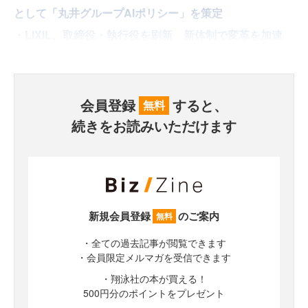
として「丸井グループAIポリシー」を策定
・
LIXIL、取締役・執行役を刷新 新体制で変革を加速
会員登録
すると、
無料
続きをお読みいただけます
新規会員登録
のご案内
無料
・全ての過去記事が閲覧できます
・会員限定メルマガを受信できます
・翔泳社の本が買える！
500円分のポイントをプレゼント