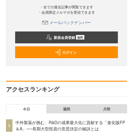
・全ての過去記事が閲覧できます
・会員限定メルマガを受信できます
メールバックナンバー
新規会員登録
無料
ログイン
アクセスランキング
今日
週間
月間
中外製薬が挑む、R&Dの成果最大化に貢献する「進化版FP
1
＆A」──長期大型投資の意思決定の秘訣とは