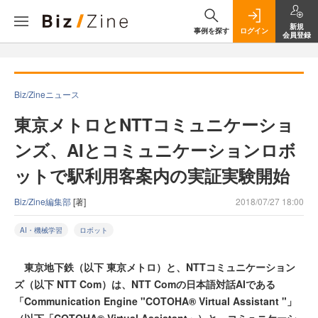
新規
事例を探す
ログイン
会員登録
Biz/Zineニュース
東京メトロとNTTコミュニケーショ
ンズ、AIとコミュニケーションロボ
ットで駅利用客案内の実証実験開始
Biz/Zine編集部
[著]
2018/07/27 18:00
AI・機械学習
ロボット
東京地下鉄（以下 東京メトロ）と、NTTコミュニケーション
ズ（以下 NTT Com）は、NTT Comの日本語対話AIである
「Communication Engine "COTOHA® Virtual Assistant "」