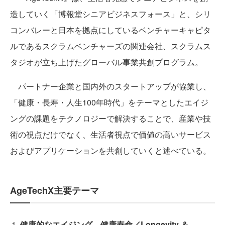
造していく「博報堂シニアビジネスフォース」と、シリ
コンバレーと日本を拠点にしているベンチャーキャピタ
ルであるスクラムベンチャーズの関連会社、スクラムス
タジオが立ち上げたグローバル事業共創プログラム。
パートナー企業と国内外のスタートアップが協業し、
「健康・長寿・人生100年時代」をテーマとしたエイジ
ングの課題をテクノロジーで解決することで、産業や技
術の視点だけでなく、生活者視点で価値の高いサービス
およびアプリケーションを共創していくと述べている。
AgeTechX主要テーマ
健康的なエイジング、健康寿命／Longevity ＆