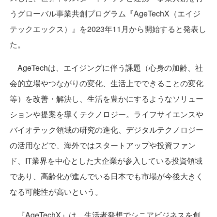
うグローバル事業共創プログラム『AgeTechX（エイジ
テックエックス）』を2023年11月から開始すると発表し
た。
AgeTechは、エイジングに伴う課題（心身の加齢、社
会的立場やつながりの変化、生活上でできることの変化
等）を改善・解決し、生活を豊かにするようなソリュー
ションや提案を導くテクノロジー。ライフサイエンスや
バイオテック領域の研究の進化、デジタルテクノロジー
の活用などで、海外ではスタートアップや投資ファン
ド、IT業界を中心とした大企業が参入している投資領域
であり、高齢化が進んでいる日本でも市場が今後大きく
なる可能性が高いという。
『AgeTechX』は、生活者発想でシニアビジネスを創