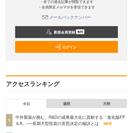
・全ての過去記事が閲覧できます
・会員限定メルマガを受信できます
メールバックナンバー
新規会員登録
無料
ログイン
アクセスランキング
今日
週間
月間
中外製薬が挑む、R&Dの成果最大化に貢献する「進化版FP
1
＆A」──長期大型投資の意思決定の秘訣とは
NEW