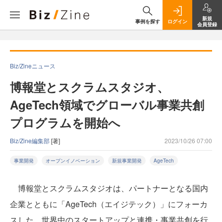
新規
事例を探す
ログイン
会員登録
Biz/Zineニュース
博報堂とスクラムスタジオ、
AgeTech領域でグローバル事業共創
プログラムを開始へ
Biz/Zine編集部
[著]
2023/10/26 07:00
事業開発
オープンイノベーション
新規事業開発
AgeTech
博報堂とスクラムスタジオは、パートナーとなる国内
企業とともに「AgeTech（エイジテック）」にフォーカ
スした、世界中のスタートアップと連携・事業共創を行