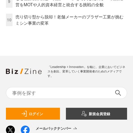
9
営をMOTや人的資本経営と統合する挑戦の全貌
売り切り型から脱却！老舗メーカーのブラザー工業が挑む
10
ミシン事業の変革
「Leadership ☓ Innovation」を軸に、企業においてビジネ
スを創出、変革していく事業開発者のためのメディアで
す。
ログイン
新規会員登録
メールバックナンバー