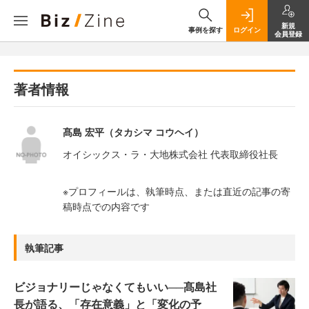
新規
事例を探す
ログイン
会員登録
著者情報
髙島 宏平（タカシマ コウヘイ）
オイシックス・ラ・大地株式会社 代表取締役社長
※プロフィールは、執筆時点、または直近の記事の寄
稿時点での内容です
執筆記事
ビジョナリーじゃなくてもいい──髙島社
長が語る、「存在意義」と「変化の予