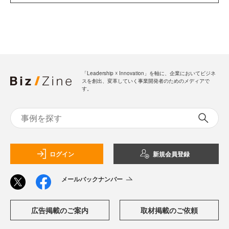
「Leadership ☓ Innovation」を軸に、企業においてビジネ
スを創出、変革していく事業開発者のためのメディアで
す。
ログイン
新規会員登録
メールバックナンバー
広告掲載のご案内
取材掲載のご依頼