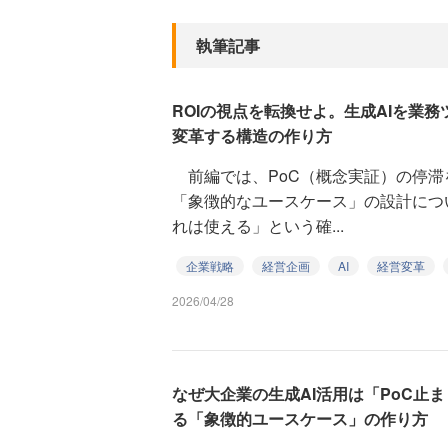
執筆記事
ROIの視点を転換せよ。生成AIを業
変革する構造の作り方
前編では、PoC（概念実証）の停滞
「象徴的なユースケース」の設計につ
れは使える」という確...
企業戦略
経営企画
AI
経営変革
2026/04/28
なぜ大企業の生成AI活用は「PoC止
る「象徴的ユースケース」の作り方