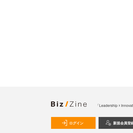
「Leadership 
ログイン
新規会員登