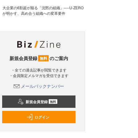
大企業の6割超が陥る「沈黙の組織」──U-ZERO
が明かす、高め合う組織への変革要件
新規会員登録
のご案内
無料
・全ての過去記事が閲覧できます
・会員限定メルマガを受信できます
メールバックナンバー
新規会員登録
無料
ログイン