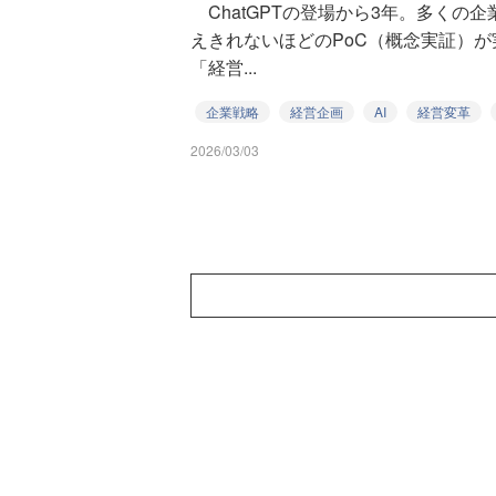
ChatGPTの登場から3年。多くの企業
えきれないほどのPoC（概念実証）
「経営...
企業戦略
経営企画
AI
経営変革
2026/03/03