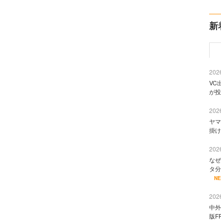
新
2026
VC
が投
2026
ヤマ
掛け
2026
なぜ
タ分
N
2026
中外
版F