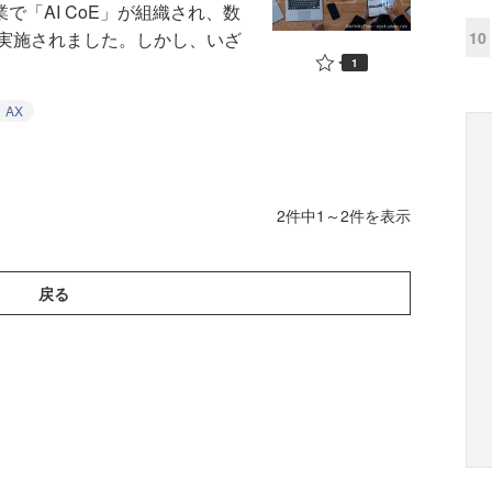
で「AI CoE」が組織され、数
10
が実施されました。しかし、いざ
1
AX
2件中1～2件を表示
戻る