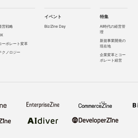
イベント
特集
経営戦略
Biz/Zine Day
AI時代の経営管
理
DX
新規事業開発の
コーポレート変革
現在地
テクノロジー
企業変革とコー
ポレート経営