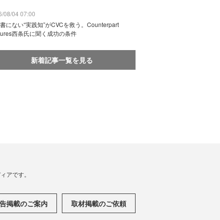
/08/04 07:00
書にない“実践知”がCVCを救う。Counterpart
ntures西条氏に聞く成功の条件
新着記事一覧を見る
メディアです。
告掲載のご案内
取材掲載のご依頼