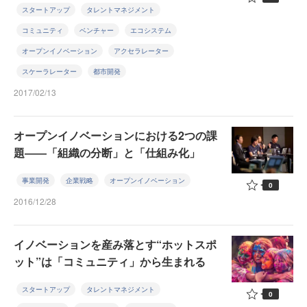
スタートアップ
タレントマネジメント
コミュニティ
ベンチャー
エコシステム
オープンイノベーション
アクセラレーター
スケーラレーター
都市開発
2017/02/13
オープンイノベーションにおける2つの課
題――「組織の分断」と「仕組み化」
事業開発
企業戦略
オープンイノベーション
0
2016/12/28
イノベーションを産み落とす“ホットスポ
ット”は「コミュニティ」から生まれる
スタートアップ
タレントマネジメント
0