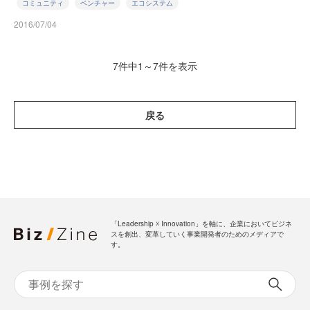
コミュニティ
ベンチャー
エコシステム
2016/07/04
7件中1～7件を表示
戻る
「Leadership ☓ Innovation」を軸に、企業においてビジネ
スを創出、変革していく事業開発者のためのメディアで
す。