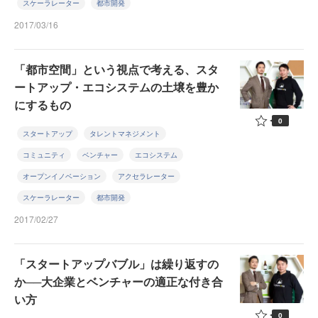
スケーラレーター
都市開発
2017/03/16
「都市空間」という視点で考える、スタ
ートアップ・エコシステムの土壌を豊か
にするもの
0
スタートアップ
タレントマネジメント
コミュニティ
ベンチャー
エコシステム
オープンイノベーション
アクセラレーター
スケーラレーター
都市開発
2017/02/27
「スタートアップバブル」は繰り返すの
か──大企業とベンチャーの適正な付き合
い方
0