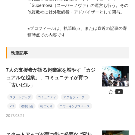
「Supernova（スーパーノヴァ）の運営も行う。その
他複数社に社外取締役・アドバイザーとして関与。
※プロフィールは、執筆時点、または直近の記事の寄
稿時点での内容です
執筆記事
7人の支援者が語る起業家を増やす「カジ
ュアルな起業」、コミュニティが育つ
「古いビル」
0
スタートアップ
コミュニティ
アクセラレーター
VC
都市計画
街づくり
コワーキングスペース
2017/03/21
スタートアップが育つ街に必要な “変わ