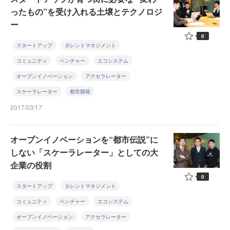
ったもの”を受け入れる土壌とテクノロジ
ー
0
スタートアップ
タレントマネジメント
コミュニティ
ベンチャー
エコシステム
オープンイノベーション
アクセラレーター
スケーラレーター
都市開発
2017/03/17
オープンイノベーションを“都市伝説”に
しない「スケーラレーター」としての大
企業の役割
0
スタートアップ
タレントマネジメント
コミュニティ
ベンチャー
エコシステム
オープンイノベーション
アクセラレーター