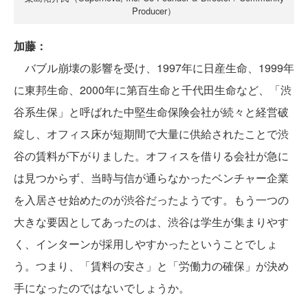
Producer）
加藤：
バブル崩壊の影響を受け、1997年に日産生命、1999年
に東邦生命、2000年に第百生命と千代田生命など、「渋
谷系生保」と呼ばれた中堅生命保険会社が続々と経営破
綻し、オフィス床が短期間で大量に供給されたことで渋
谷の賃料が下がりました。オフィスを借りる会社が急に
は見つからず、当時与信が通らなかったベンチャー企業
を入居させ始めたのが渋谷だったようです。もう一つの
大きな要因としてあったのは、渋谷は学生が集まりやす
く、インターンが採用しやすかったということでしょ
う。つまり、「賃料の安さ」と「労働力の確保」が決め
手になったのではないでしょうか。