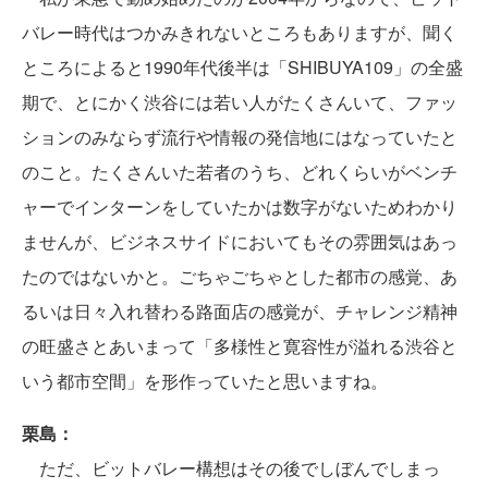
バレー時代はつかみきれないところもありますが、聞く
ところによると1990年代後半は「SHIBUYA109」の全盛
期で、とにかく渋谷には若い人がたくさんいて、ファッ
ションのみならず流行や情報の発信地にはなっていたと
のこと。たくさんいた若者のうち、どれくらいがベンチ
ャーでインターンをしていたかは数字がないためわかり
ませんが、ビジネスサイドにおいてもその雰囲気はあっ
たのではないかと。ごちゃごちゃとした都市の感覚、あ
るいは日々入れ替わる路面店の感覚が、チャレンジ精神
の旺盛さとあいまって「多様性と寛容性が溢れる渋谷と
いう都市空間」を形作っていたと思いますね。
栗島：
ただ、ビットバレー構想はその後でしぼんでしまっ