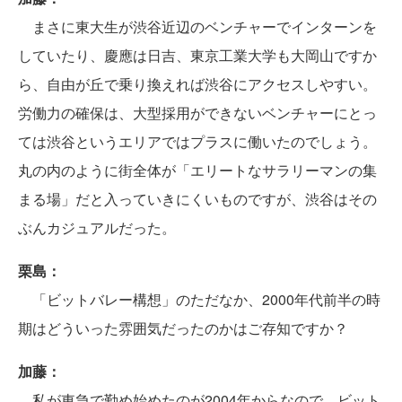
まさに東大生が渋谷近辺のベンチャーでインターンを
していたり、慶應は日吉、東京工業大学も大岡山ですか
ら、自由が丘で乗り換えれば渋谷にアクセスしやすい。
労働力の確保は、大型採用ができないベンチャーにとっ
ては渋谷というエリアではプラスに働いたのでしょう。
丸の内のように街全体が「エリートなサラリーマンの集
まる場」だと入っていきにくいものですが、渋谷はその
ぶんカジュアルだった。
栗島：
「ビットバレー構想」のただなか、2000年代前半の時
期はどういった雰囲気だったのかはご存知ですか？
加藤：
私が東急で勤め始めたのが2004年からなので、ビット