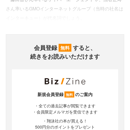
さん率いるGMOインターネットグループ（当時の社名は
インターキュー）が代名詞でしょう。
会員登録
すると、
無料
続きをお読みいただけます
新規会員登録
のご案内
無料
・全ての過去記事が閲覧できます
・会員限定メルマガを受信できます
・翔泳社の本が買える！
500円分のポイントをプレゼント