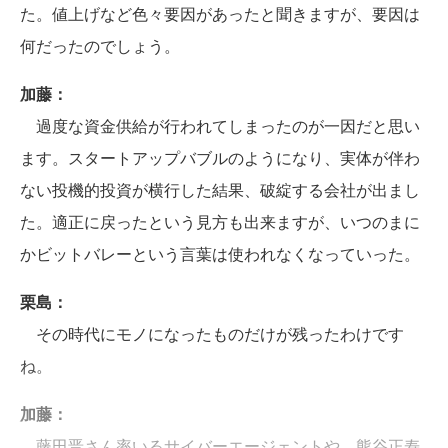
た。値上げなど色々要因があったと聞きますが、要因は
何だったのでしょう。
加藤：
過度な資金供給が行われてしまったのが一因だと思い
ます。スタートアップバブルのようになり、実体が伴わ
ない投機的投資が横行した結果、破綻する会社が出まし
た。適正に戻ったという見方も出来ますが、いつのまに
かビットバレーという言葉は使われなくなっていった。
栗島：
その時代にモノになったものだけが残ったわけです
ね。
加藤：
藤田晋さん率いるサイバーエージェントや、熊谷正寿