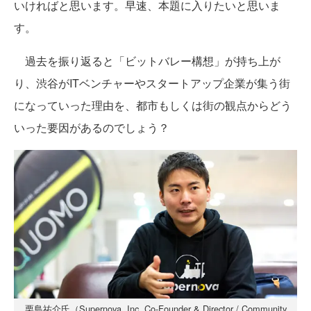
いければと思います。早速、本題に入りたいと思いま
す。
過去を振り返ると「ビットバレー構想」が持ち上が
り、渋谷がITベンチャーやスタートアップ企業が集う街
になっていった理由を、都市もしくは街の観点からどう
いった要因があるのでしょう？
栗島祐介氏（Supernova, Inc. Co-Founder & Director / Community