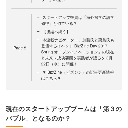
スタートアップ投資は「海外留学の語学
修得」と似ている？
【後編へ続く】
本連載ナビゲーター、加藤氏と栗島氏も
登壇するイベント Biz/Zine Day 2017
Page
5
Spring オープンイノベーション」の現在
と未来～成功要因を実践者が語るを 3月
22日（水）に開催！
▼ Biz/Zine（ビズジン）の記事更新情報
はこちら▼
現在のスタートアップブームは「第３の
バブル」となるのか？