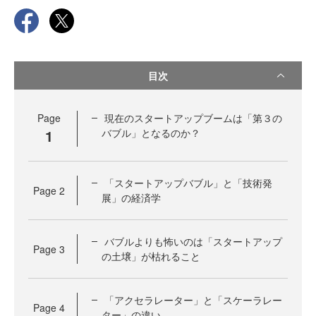
目次
Page
現在のスタートアップブームは「第３の
1
バブル」となるのか？
「スタートアップバブル」と「技術発
Page
2
展」の経済学
バブルよりも怖いのは「スタートアップ
Page
3
の土壌」が枯れること
「アクセラレーター」と「スケーラレー
Page
4
ター」の違い