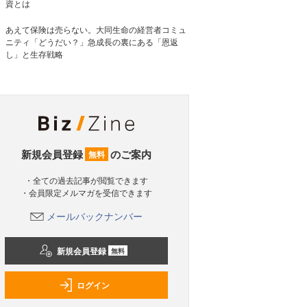
資とは
あえて保険は売らない。大同生命の経営者コミュ
ニティ「どうだい？」急成長の裏にある「恩返
し」と生存戦略
新規会員登録
のご案内
無料
・全ての過去記事が閲覧できます
・会員限定メルマガを受信できます
メールバックナンバー
新規会員登録
無料
ログイン