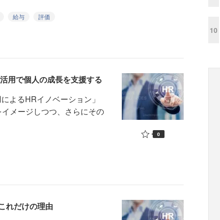
給与
評価
10
効活用で個人の成長を支援する
タ活用によるHRイノベーション」
業をイメージしつつ、さらにその
0
これだけの理由