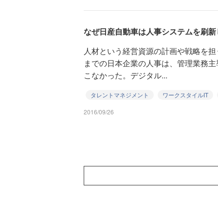
なぜ日産自動車は人事システムを刷新
人材という経営資源の計画や戦略を担
までの日本企業の人事は、管理業務主
こなかった。デジタル...
タレントマネジメント
ワークスタイルIT
2016/09/26