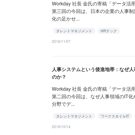
Workday 社長 金氏の寄稿「デー
第三回の今回は、日本の企業の人事制
化の足かせ...
タレントマネジメント
HRテック
2016/11/07
人事システムという後進地帯：なぜ人
のか？
Workday 社長 金氏の寄稿「デー
第二回の今回は、なぜ人事領域のIT
分野でデ...
タレントマネジメント
ワークスタイルIT
2016/10/14