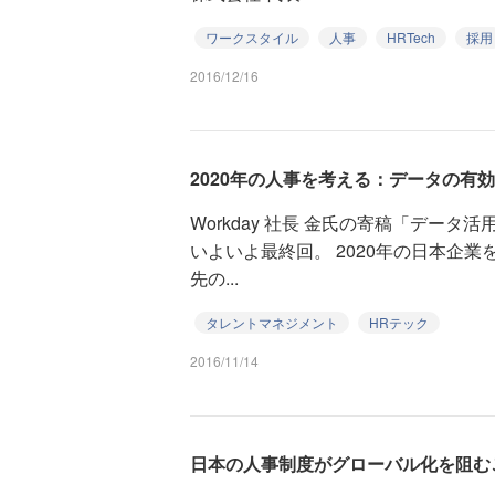
ワークスタイル
人事
HRTech
採用
2016/12/16
2020年の人事を考える：データの有
Workday 社長 金氏の寄稿「デー
いよいよ最終回。 2020年の日本企
先の...
タレントマネジメント
HRテック
2016/11/14
日本の人事制度がグローバル化を阻む