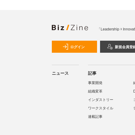
「Leadership 
ログイン
新規会員登
ニュース
記事
事業開発
組織変革
インダストリー
ワークスタイル
連載記事