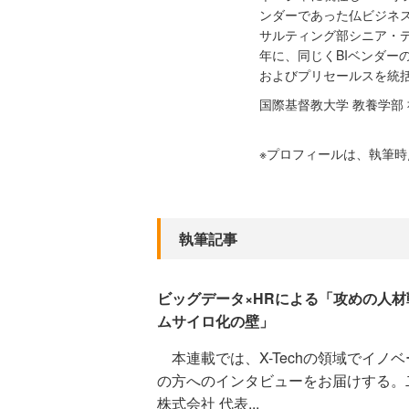
ンダーであった仏ビジネス
サルティング部シニア・デ
年に、同じくBIベンダー
およびプリセールスを統
国際基督教大学 教養学部
※プロフィールは、執筆
執筆記事
ビッグデータ×HRによる「攻めの人
ムサイロ化の壁」
本連載では、X-Techの領域でイノ
の方へのインタビューをお届けする。
株式会社 代表...