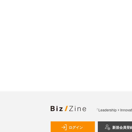
「Leadership 
ログイン
新規会員登