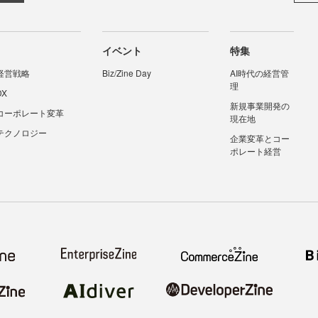
イベント
特集
経営戦略
Biz/Zine Day
AI時代の経営管
理
DX
新規事業開発の
コーポレート変革
現在地
テクノロジー
企業変革とコー
ポレート経営