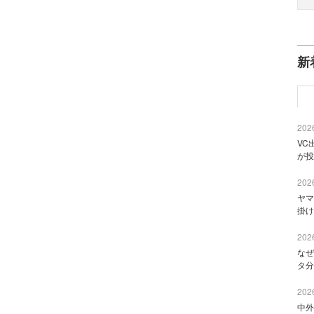
新
2026
VC
が投
2026
ヤマ
掛け
2026
なぜ
タ分
2026
中外