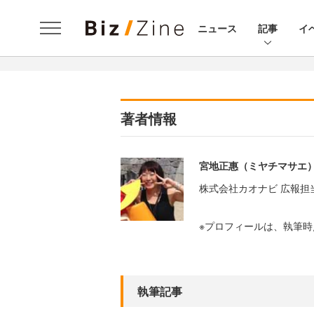
ニュース
記事
イ
著者情報
宮地正惠（ミヤチマサエ
株式会社カオナビ 広報担
※プロフィールは、執筆
執筆記事