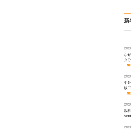
新
2026
なぜ
タ分
N
2026
中外
版F
N
2026
教科
Ve
2026