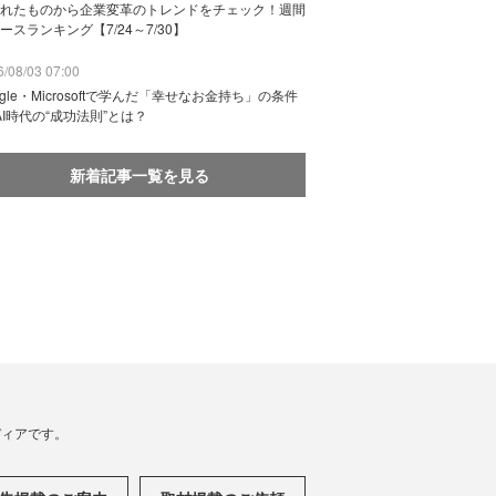
れたものから企業変革のトレンドをチェック！週間
ースランキング【7/24～7/30】
/08/03 07:00
ogle・Microsoftで学んだ「幸せなお金持ち」の条件
AI時代の“成功法則”とは？
新着記事一覧を見る
メディアです。