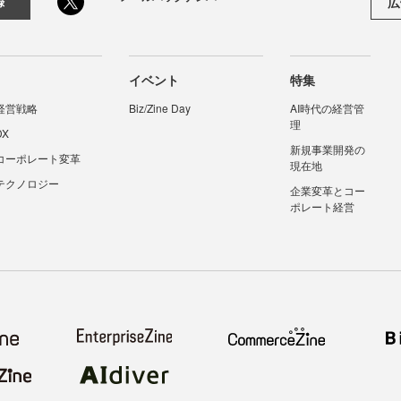
広
録
イベント
特集
経営戦略
Biz/Zine Day
AI時代の経営管
理
DX
新規事業開発の
コーポレート変革
現在地
テクノロジー
企業変革とコー
ポレート経営