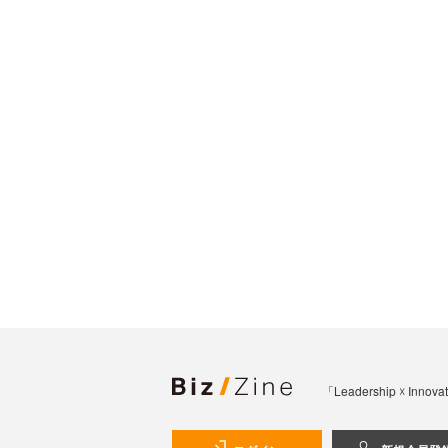
「Leadership 