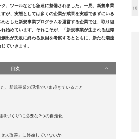
ーク、ツールなども急速に整備されました。一見、新規事業
10
ますが、実態としては多くの企業が成果を実感できずにいる
じめとした新規事業プログラムを運営する企業では、取り組
られ始めています。それこそが、「新規事業が生まれる組織
業創出が失敗に終わる原因を考察するとともに、新たな潮流
論じていきます。
目次
した、新規事業の現場でいま起きていること
組織づくり”に必要な2つの自走化
ロセス改善」に終始していないか