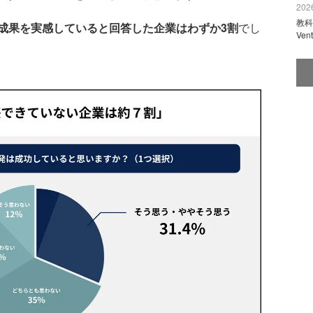
2026
教科
成果を実感していると回答した企業はわずか3割
でし
Ve