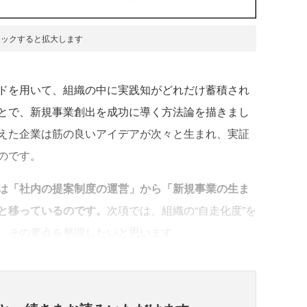
リックすると拡大します
ドを用いて、組織の中に実践知がどれだけ蓄積され
とで、新規事業創出を成功に導く方法論を描きまし
えた企業は筋の良いアイデアが次々と生まれ、実証
のです。
は「社内の提案制度の運営」から「新規事業の生ま
と移っているのです。
次項では、組織の“自走化度”を
、その要点を整理したいと思います。