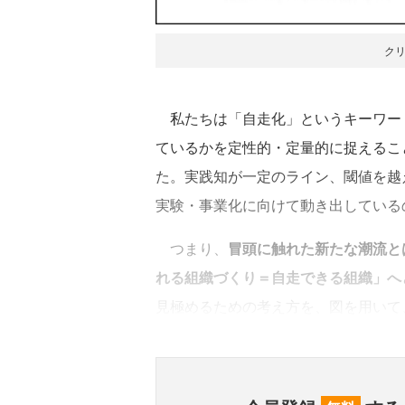
ク
私たちは「自走化」というキーワー
ているかを定性的・定量的に捉えるこ
た。実践知が一定のライン、閾値を越
実験・事業化に向けて動き出している
つまり、
冒頭に触れた新たな潮流と
れる組織づくり＝自走できる組織」へ
見極めるための考え方を、図を用いて