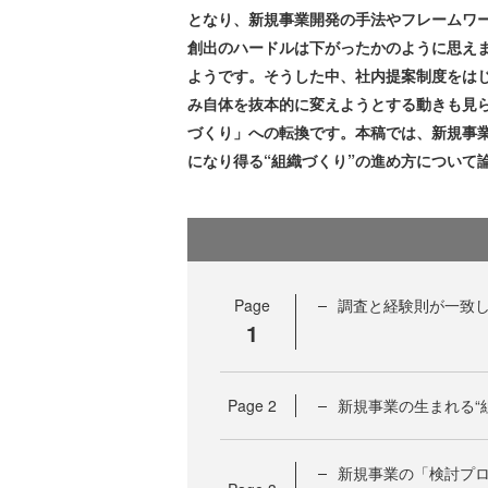
となり、新規事業開発の手法やフレームワ
創出のハードルは下がったかのように思え
ようです。そうした中、社内提案制度をは
み自体を抜本的に変えようとする動きも見
づくり」への転換です。本稿では、新規事
になり得る“組織づくり”の進め方について
Page
調査と経験則が一致
1
Page
2
新規事業の生まれる“
新規事業の「検討プ