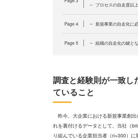
Page
3
プロセスの自走度以
Page
4
新規事業の自走化に必
Page
5
組織の自走化の鍵とな
調査と経験則が一致し
ていること
昨今、大企業における新規事業創出
れを裏付けるデータとして、当社（bri
り組んでいる企業担当者（n=300）