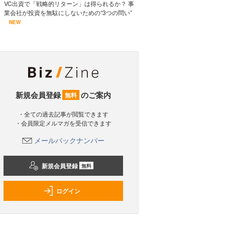
VC出資で「戦略的リターン」は得られるか？ 事
業会社が投資を無駄にしないための“3つの問い”
NEW
新規会員登録
のご案内
無料
・全ての過去記事が閲覧できます
・会員限定メルマガを受信できます
メールバックナンバー
新規会員登録
無料
ログイン