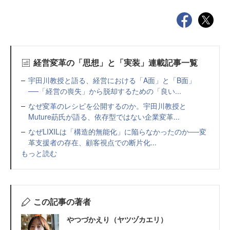
経営変革の「思想」と「実装」連載記事一覧
宇田川教授と語る、経営における「A面」と「B面」
──「経営の喪失」から脱却するための「良い...
なぜ変革のレシピを公開するのか。宇田川教授と
Muture莇氏が語る、依存型ではない企業変革...
なぜLIXILは「構造的無能化」に陥らなかったのか──変
革支援者の存在、顧客視点での断片化...
もっと読む
この記事の著者
やつづかえり（ヤツヅカエリ）