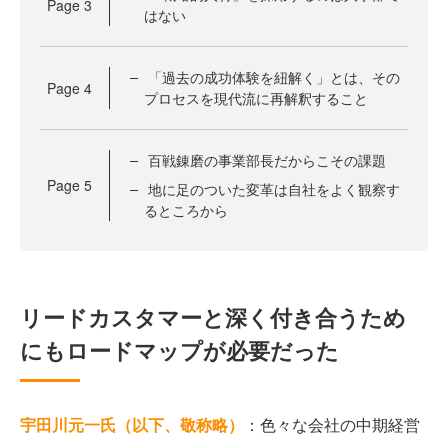
Page
3
はない
「過去の成功体験を紐解く」とは、その
Page
4
プロセスを現代流に再解釈すること
百戦錬磨の事業部長だからこその課題
Page
5
地に足のついた変革は自社をよく観察す
るところから
リードカスタマーと深く付き合うため
にもロードマップが必要だった
宇田川元一氏（以下、敬称略）
：色々な会社の中期経営