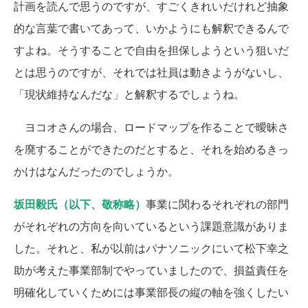
計画を読んで思うのですが、すごくきれいだけれど抽象
的な言葉で書いてあって、いかようにも解釈できるんで
すよね。そうすることで自由を担保しようという狙いだ
とは思うのですが、それでは社員は動きようがないし、
「現状維持なんだな」と解釈するでしょうね。
ヨコオさんの場合、ロードマップを作ることで曖昧さ
を廃することができたのだとすると、それを始めるきっ
かけはなんだったのでしょうか。
坂田毅氏（以下、敬称略）
事業に関わるそれぞれの部門
がそれぞれの方向を向いているという課題意識がありま
した。それと、私が以前はパナソニックにいて松下幸之
助が考えた事業部制でやっていましたので、損益責任を
明確化していくためには事業部長の縦の軸を強くしたい