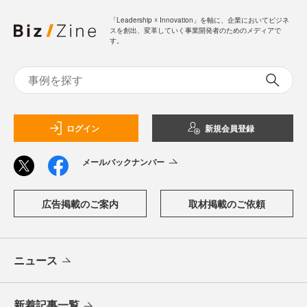
「Leadership ☓ Innovation」を軸に、企業においてビジネ
スを創出、変革していく事業開発者のためのメディアで
す。
ログイン
新規会員登録
メールバックナンバー
広告掲載のご案内
取材掲載のご依頼
ニュース
新着記事一覧