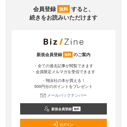
会員登録
すると、
無料
続きをお読みいただけます
新規会員登録
のご案内
無料
・全ての過去記事が閲覧できます
・会員限定メルマガを受信できます
・翔泳社の本が買える！
500円分のポイントをプレゼント
メールバックナンバー
新規会員登録
無料
ログイン