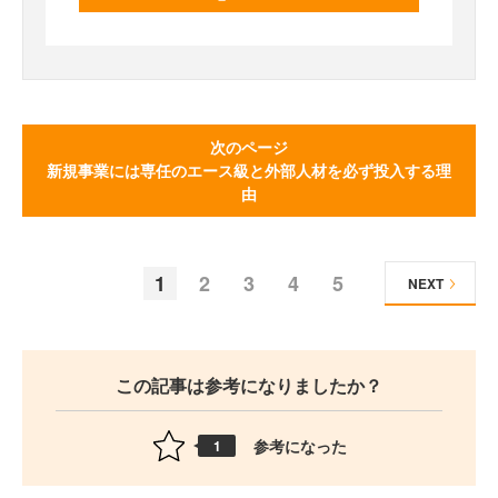
次のページ
新規事業には専任のエース級と外部人材を必ず投入する理
由
1
2
3
4
5
NEXT
この記事は参考になりましたか？
参考になった
1