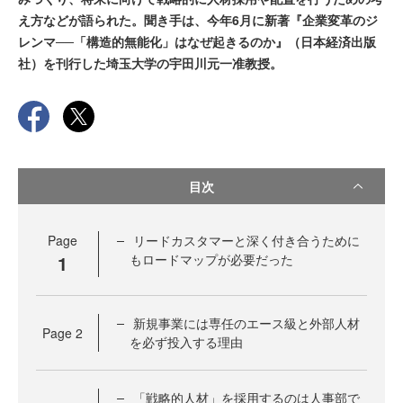
え方などが語られた。聞き手は、今年6月に新著『企業変革のジ
レンマ──「構造的無能化」はなぜ起きるのか』（日本経済出版
社）を刊行した埼玉大学の宇田川元一准教授。
目次
Page
リードカスタマーと深く付き合うために
1
もロードマップが必要だった
新規事業には専任のエース級と外部人材
Page
2
を必ず投入する理由
「戦略的人材」を採用するのは人事部で