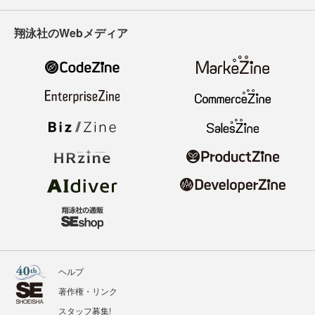
翔泳社のWebメディア
ヘルプ
著作権・リンク
スタッフ募集!