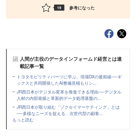
参考になった
19
人間が主役のデータインフォームド経営とは連
載記事一覧
トヨタモビリティパーツに学ぶ、現場DXの最前線──ギ
ックスと共同開発したAI整備見積もりシ...
JR西日本がデジタル変革を推進できる理由──デジタル
人材の内部発掘と革新的データ処理基盤の...
JR西日本が取り組む「ゾクセイマーケティング」とは
──多様なニーズを捉える、次世代型の顧客...
もっと読む