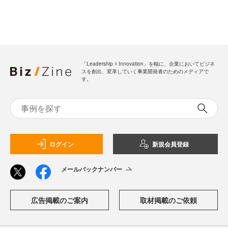
「Leadership ☓ Innovation」を軸に、企業においてビジネ
スを創出、変革していく事業開発者のためのメディアで
す。
ログイン
新規会員登録
メールバックナンバー
広告掲載のご案内
取材掲載のご依頼