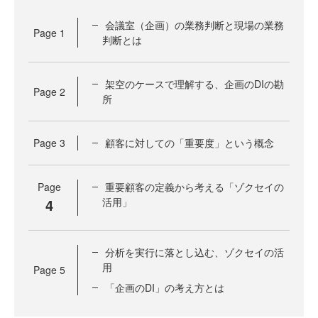
会議室（企画）の業務判断と現場の業務
Page
1
判断とは
架空のケースで理解する、企画のDIの勘
Page
2
所
Page
3
顧客に対しての「重要度」という概念
Page
重要顧客の定義から考える「ゾクセイの
4
活用」
分析を実行に落とし込む、ゾクセイの活
用
Page
5
「企画のDI」の考え方とは