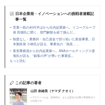
日本企業発・イノベーションへの挑戦者連載記
事一覧
営業一筋の40代半ばから社内起業家へ。リコーグループ
発 田畑氏に聞く、部門解散を経て掴んだ...
制度なし・業務外・自己資金で切り拓いた新規事業。日
本製鉄発 小林氏が語る、事業化の「熱意」...
客室乗務員から社内起業家へ。ANAホールディングス渡
海氏が語る、“顧客の声”が導いた事業拡...
もっと読む
この記事の著者
山田 奈緒美（ヤマダ ナオミ）
※プロフィールは、執筆時点、または直近の記事の寄稿時点で
の内容です