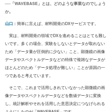
──「WAVEBASE」とは、どのような事業なのでしょう
か。
山口
：簡単に言えば、材料開発のDXサービスです。
実は、材料開発の領域でDXを進めることはとても難し
いです。多くの場合、実験をしないとデータが取れない
ため「データ量が圧倒的に少ない」こと、顕微鏡の画像
データやスペクトルデータなどの特殊で複雑なデータが
ほとんどのため「データ処理が難しい」ことが原因の一
つであると考えています。
そこで、これまで活用しきれていなかった顕微鏡の画
像データやスペクトルデータなどを数値データに変換
し、統計解析やそれを活用した意思決定につなげられる
ようにしたのが「WAVEBASE」です。