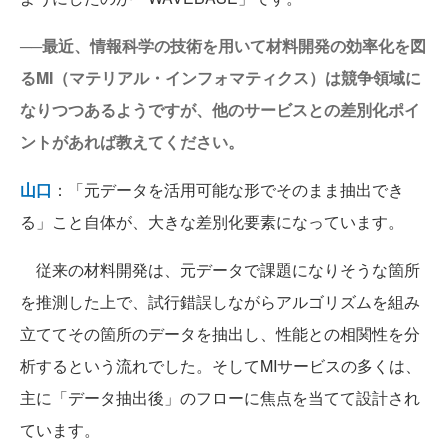
──最近、情報科学の技術を用いて材料開発の効率化を図
るMI（マテリアル・インフォマティクス）は競争領域に
なりつつあるようですが、他のサービスとの差別化ポイ
ントがあれば教えてください。
山口
：「元データを活用可能な形でそのまま抽出でき
る」こと自体が、大きな差別化要素になっています。
従来の材料開発は、元データで課題になりそうな箇所
を推測した上で、試行錯誤しながらアルゴリズムを組み
立ててその箇所のデータを抽出し、性能との相関性を分
析するという流れでした。そしてMIサービスの多くは、
主に「データ抽出後」のフローに焦点を当てて設計され
ています。