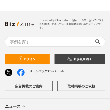
「Leadership ☓ Innovation」を軸に、企業においてビジネ
スを創出、変革していく事業開発者のためのメディアで
す。
ログイン
新規会員登録
メールバックナンバー
広告掲載のご案内
取材掲載のご依頼
ニュース