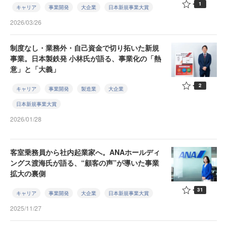
1
キャリア
事業開発
大企業
日本新規事業大賞
2026/03/26
制度なし・業務外・自己資金で切り拓いた新規
事業。日本製鉄発 小林氏が語る、事業化の「熱
意」と「大義」
2
キャリア
事業開発
製造業
大企業
日本新規事業大賞
2026/01/28
客室乗務員から社内起業家へ。ANAホールディ
ングス渡海氏が語る、“顧客の声”が導いた事業
拡大の裏側
31
キャリア
事業開発
大企業
日本新規事業大賞
2025/11/27