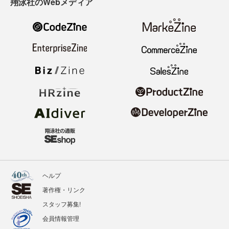
翔泳社のWebメディア
ヘルプ
著作権・リンク
スタッフ募集!
会員情報管理