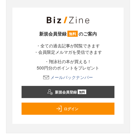
新規会員登録
のご案内
無料
・全ての過去記事が閲覧できます
・会員限定メルマガを受信できます
・翔泳社の本が買える！
500円分のポイントをプレゼント
メールバックナンバー
新規会員登録
無料
ログイン