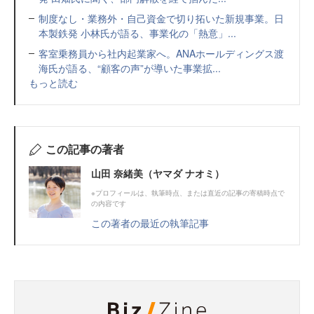
制度なし・業務外・自己資金で切り拓いた新規事業。日
本製鉄発 小林氏が語る、事業化の「熱意」...
客室乗務員から社内起業家へ。ANAホールディングス渡
海氏が語る、“顧客の声”が導いた事業拡...
もっと読む
この記事の著者
山田 奈緒美（ヤマダ ナオミ）
※プロフィールは、執筆時点、または直近の記事の寄稿時点で
の内容です
この著者の最近の執筆記事