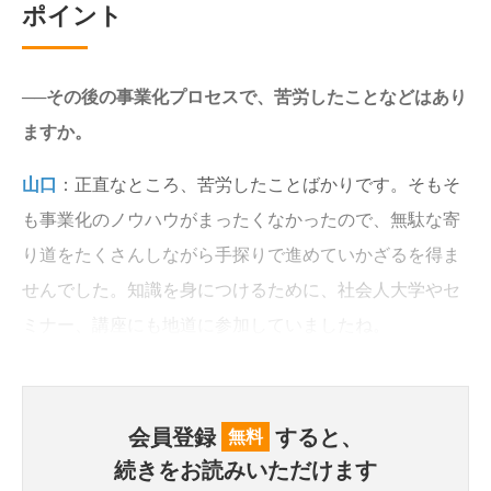
ポイント
──その後の事業化プロセスで、苦労したことなどはあり
ますか。
山口
：正直なところ、苦労したことばかりです。そもそ
も事業化のノウハウがまったくなかったので、無駄な寄
り道をたくさんしながら手探りで進めていかざるを得ま
せんでした。知識を身につけるために、社会人大学やセ
ミナー、講座にも地道に参加していましたね。
会員登録
すると、
無料
続きをお読みいただけます