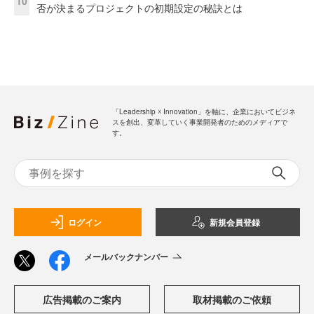
10
否が決まるプロジェクトの初期設定の秘訣とは
「Leadership ☓ Innovation」を軸に、企業においてビジネ
スを創出、変革していく事業開発者のためのメディアで
す。
ログイン
新規会員登録
メールバックナンバー
広告掲載のご案内
取材掲載のご依頼