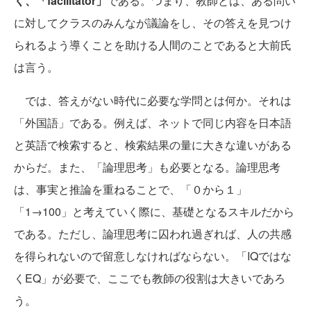
く、「facilitator」
である。つまり、教師とは、ある問い
に対してクラスのみんなが議論をし、その答えを見つけ
られるよう導くことを助ける人間のことであると大前氏
は言う。
では、答えがない時代に必要な学問とは何か。それは
「外国語」である。例えば、ネットで同じ内容を日本語
と英語で検索すると、検索結果の量に大きな違いがある
からだ。また、「論理思考」も必要となる。論理思考
は、事実と推論を重ねることで、「０から１」
「1→100」と考えていく際に、基礎となるスキルだから
である。ただし、論理思考に囚われ過ぎれば、人の共感
を得られないので留意しなければならない。「IQではな
くEQ」が必要で、ここでも教師の役割は大きいであろ
う。