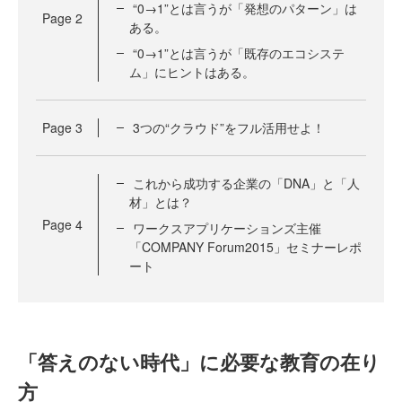
“0→1”とは言うが「発想のパターン」は
Page
2
ある。
“0→1”とは言うが「既存のエコシステ
ム」にヒントはある。
Page
3
3つの“クラウド”をフル活用せよ！
これから成功する企業の「DNA」と「人
材」とは？
Page
4
ワークスアプリケーションズ主催
「COMPANY Forum2015」セミナーレポ
ート
「答えのない時代」に必要な教育の在り
方