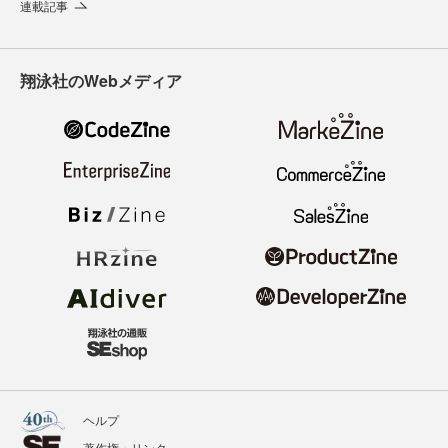
連載記事
翔泳社のWebメディア
ヘルプ
著作権・リンク