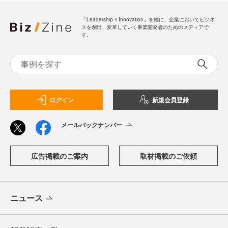
「Leadership ☓ Innovation」を軸に、企業においてビジネ
スを創出、変革していく事業開発者のためのメディアで
す。
ログイン
新規会員登録
メールバックナンバー
広告掲載のご案内
取材掲載のご依頼
ニュース