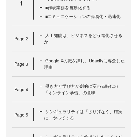
1
■作表業務を自動化する
■コミュニケーションの簡易化・迅速化
人工知能は、ビジネスをどう進化させる
Page
2
か
Google Xの職を辞し、Udacityに専念した
Page
3
理由
働き方と学び方が劇的に変わる時代の
Page
4
「オンライン学習」の意味
シンギュラリティは「さりげなく、確実
Page
5
に」やってくる
シンギュラリティを前提とした「イノベ