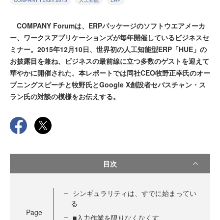
COMPANY Forum 2015
人工知能
ERP
COMPANY Forumは、ERPパッケージのソフトウエアメーカ
ー、ワークスアプリケーションズが毎年開催しているビジネスセ
ミナー。2015年12月10日、世界初の人工知能型ERP「HUE」の
お披露目を兼ね、ビジネスの最前線に立つ多数のゲストを迎えて
華やかに開催された。本レポートでは同社CEO牧野正幸氏のオー
プニングスピーチと牧野氏とGoogle X創設者セバスチャン・ス
ラン氏の対談の模様をお伝えする。
目次
シンギュラリティは、すでに始まってい
る
Page
■入力作業を限りなくなくす