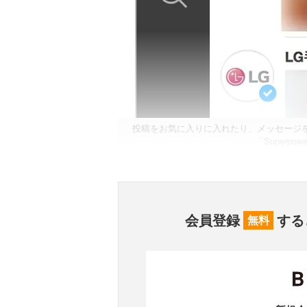
投稿をお気に入りに入れたり、メッセージをやりと
「Superp
会員登録
する
無料