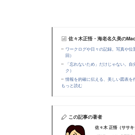
佐々木正悟・海老名久美のMac
ワークログや日々の記録。写真や位置
回）
「忘れないため」だけじゃない。自
ク）
情報を的確に伝える、美しい図表を
もっと読む
この記事の著者
佐々木 正悟（ササ