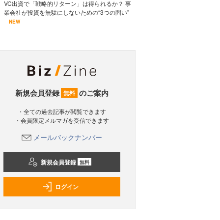
VC出資で「戦略的リターン」は得られるか？ 事
業会社が投資を無駄にしないための“3つの問い”
NEW
新規会員登録
のご案内
無料
・全ての過去記事が閲覧できます
・会員限定メルマガを受信できます
メールバックナンバー
新規会員登録
無料
ログイン