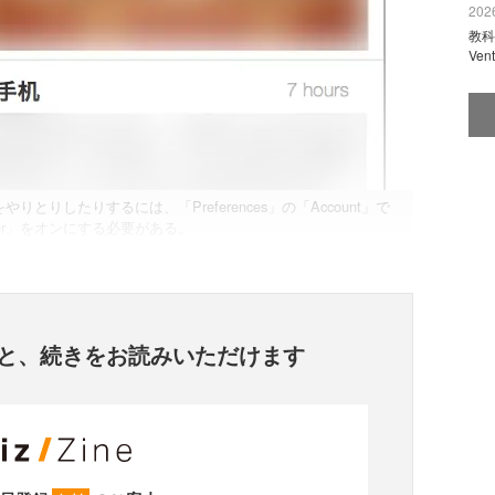
2026
教科
Ve
りしたりするには、「Preferences」の「Account」で
ower」をオンにする必要がある。
と、
続きをお読みいただけます