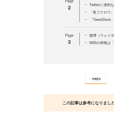
Page
Twitterに
2
「夜フクロウ
「TweetDe
Page
微博（ウェイボ
3
SNSの情報は
PREV
この記事は参考になりまし