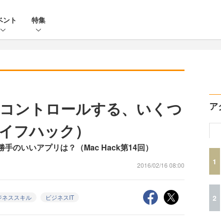
ベント
特集
をコントロールする、いくつ
ア
ライフハック）
使い勝手のいいアプリは？（Mac Hack第14回）
1
2016/02/16 08:00
2
ジネススキル
ビジネスIT