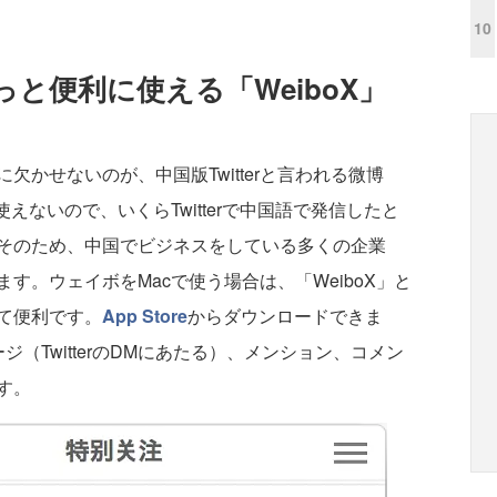
10
と便利に使える「WeiboX」
かせないのが、中国版Twitterと言われる微博
が使えないので、いくらTwitterで中国語で発信したと
そのため、中国でビジネスをしている多くの企業
す。ウェイボをMacで使う場合は、「WeiboX」と
て便利です。
App Store
からダウンロードできま
ジ（TwitterのDMにあたる）、メンション、コメン
す。