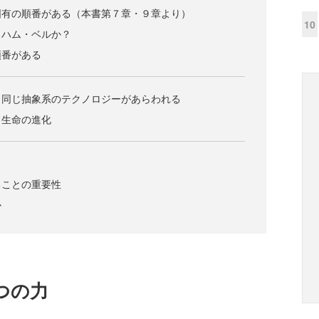
固有の順番がある（本書第７章・９章より）
10
ラハム・ベルか？
順番がある
、同じ抽象系のテクノロジーがあらわれる
、生命の進化
ることの重要性
か
つの力