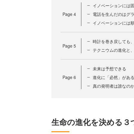
イノベーションには
Page
4
電話を生んだのはグ
イノベーションには
時計を巻き戻しても
Page
5
テクニウムの進化と
未来は予想できる
Page
6
進化に「必然」があ
真の発明者は誰なの
生命の進化を決める３