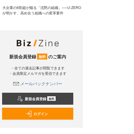
大企業の6割超が陥る「沈黙の組織」──U-ZERO
が明かす、高め合う組織への変革要件
新規会員登録
のご案内
無料
・全ての過去記事が閲覧できます
・会員限定メルマガを受信できます
メールバックナンバー
新規会員登録
無料
ログイン