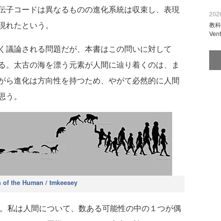
伝子コードは異なるものの進化系統は収束し、表現
2026
現れたという。
教科
Ve
く議論される問題だが、本書はこの問いに対して
る。太古の海を漂う元素が人間に辿り着くのは、ま
がら進化は方向性を持つため、やがて必然的に人間
思う。
n of the Human / tmkeesey
。私は人間について、数ある可能性の中の１つが偶