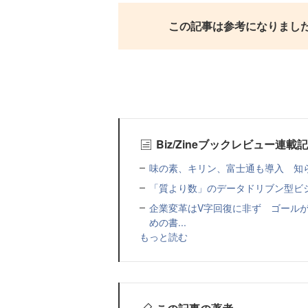
この記事は参考になりまし
Biz/Zineブックレビュー連載
味の素、キリン、富士通も導入 知ら
「質より数」のデータドリブン型ビ
企業変革はV字回復に非ず ゴールが
めの書...
もっと読む