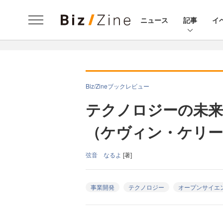
ニュース
記事
イ
Biz/Zineブックレビュー
テクノロジーの未来
（ケヴィン・ケリー
弦音 なるよ
[著]
事業開発
テクノロジー
オープンサイエ