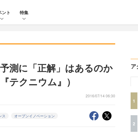
ベント
特集
予測に「正解」はあるのか
ア
『テクニウム』）
2016/07/14 06:30
1
ンス
オープンイノベーション
2