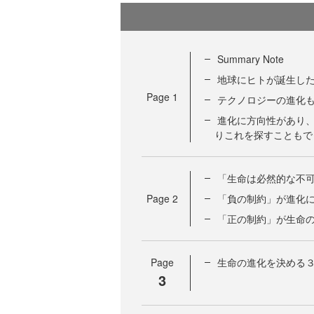
Summary Note
地球にヒトが誕生し
Page
1
テクノロジーの進化
進化に方向性があり
りこれを探すこともで
「生命は必然的な不
Page
2
「負の制約」が進化
「正の制約」が生命
Page
生命の進化を決める
3