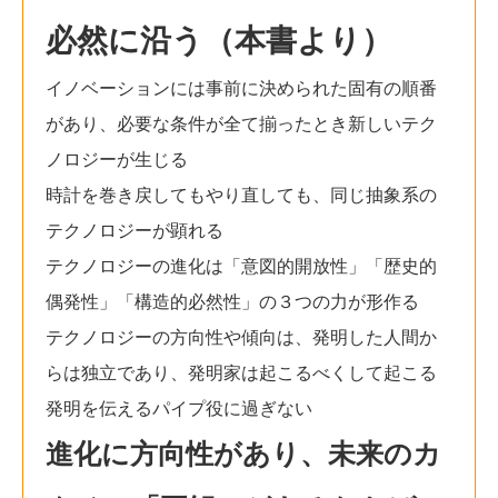
必然に沿う（本書より）
イノベーションには事前に決められた固有の順番
があり、必要な条件が全て揃ったとき新しいテク
ノロジーが生じる
時計を巻き戻してもやり直しても、同じ抽象系の
テクノロジーが顕れる
テクノロジーの進化は「意図的開放性」「歴史的
偶発性」「構造的必然性」の３つの力が形作る
テクノロジーの方向性や傾向は、発明した人間か
らは独立であり、発明家は起こるべくして起こる
発明を伝えるパイプ役に過ぎない
進化に方向性があり、未来のカ