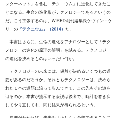
ンターネット」を含む「テクニウム」に進化してきたこ
とになる。生命の進化形がテクノロジーであるというの
だ。こう主張するのは、WIRED創刊編集長ケヴィン・ケ
リーの
『テクニウム』（2014）
だ。
本書はさらに、生命の進化をアナロジーとして「テク
ノロジーの進化の原理の解明」を試みる。テクノロジー
の進化を決めるものはいったい何か。
テクノロジーの未来には、偶然が決めるいくつもの道
筋があるのだろうか。それともテクノロジーは、決めら
れた１本の道筋に沿って歩んできて、この先もその道を
辿るのか。本書が提示する仮説は後者で、時計を巻き戻
してやり直しても、同じ結果が得られるという。
原理がわかれば、未来を「正しく」予想できることに