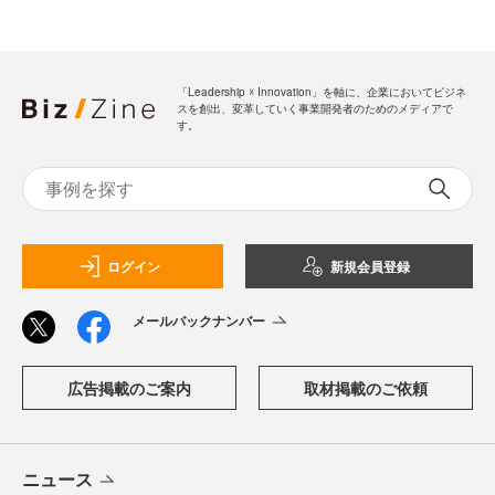
「Leadership ☓ Innovation」を軸に、企業においてビジネ
スを創出、変革していく事業開発者のためのメディアで
す。
ログイン
新規会員登録
メールバックナンバー
広告掲載のご案内
取材掲載のご依頼
ニュース