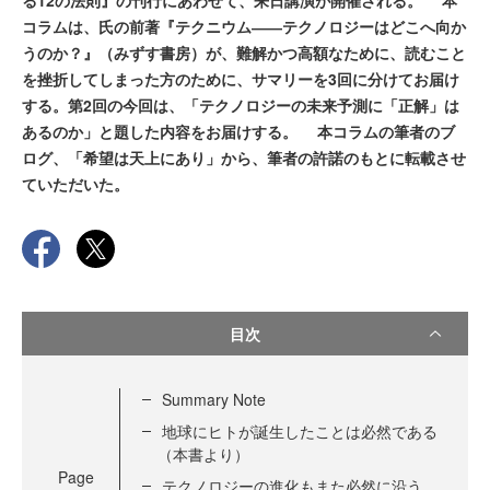
る12の法則』の刊行にあわせて、来日講演が開催される。 本
コラムは、氏の前著『テクニウム――テクノロジーはどこへ向か
うのか？』（みずす書房）が、難解かつ高額なために、読むこと
を挫折してしまった方のために、サマリーを3回に分けてお届け
する。第2回の今回は、「テクノロジーの未来予測に「正解」は
あるのか」と題した内容をお届けする。 本コラムの筆者のブ
ログ、「希望は天上にあり」から、筆者の許諾のもとに転載させ
ていただいた。
目次
Summary Note
地球にヒトが誕生したことは必然である
（本書より）
Page
テクノロジーの進化もまた必然に沿う