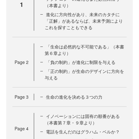
1
（本書より）
進化に方向性があり、未来のカタチに
「正解」があるならば、未来予測により
これを探すこともできる
「生命は必然的な不可能である」（本書
第６章より）
Page
2
「負の制約」が進化に制限を与える
「正の制約」が生命のデザインに方向を
与える
Page
3
生命の進化を決める３つの力
イノベーションには固有の順番がある
（本書第７章・９章より）
Page
4
電話を生んだのはグラハム・ベルか？