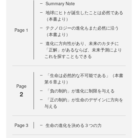
Summary Note
地球にヒトが誕生したことは必然である
（本書より）
テクノロジーの進化もまた必然に沿う
Page
1
（本書より）
進化に方向性があり、未来のカタチに
「正解」があるならば、未来予測により
これを探すこともできる
「生命は必然的な不可能である」（本書
第６章より）
Page
「負の制約」が進化に制限を与える
2
「正の制約」が生命のデザインに方向を
与える
Page
3
生命の進化を決める３つの力