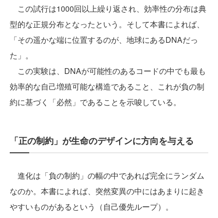
この試行は1000回以上繰り返され、効率性の分布は典
型的な正規分布となったという。そして本書によれば、
「その遥かな端に位置するのが、地球にあるDNAだっ
た」。
この実験は、DNAが可能性のあるコードの中でも最も
効率的な自己増殖可能な構造であること、これが負の制
約に基づく「必然」であることを示唆している。
「正の制約」が生命のデザインに方向を与える
進化は「負の制約」の幅の中であれば完全にランダム
なのか。本書によれば、突然変異の中にはあまりに起き
やすいものがあるという（自己優先ループ）。