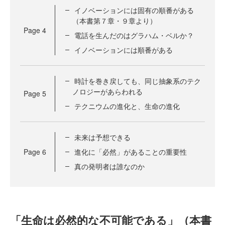
イノベーションには固有の順番がある
（本書第７章・９章より）
Page
4
電話を生んだのはグラハム・ベルか？
イノベーションには順番がある
時計を巻き戻しても、同じ抽象系のテク
ノロジーがあらわれる
Page
5
テクニウムの進化と、生命の進化
未来は予想できる
Page
6
進化に「必然」があることの重要性
真の発明者は誰なのか
「生命は必然的な不可能である」（本書