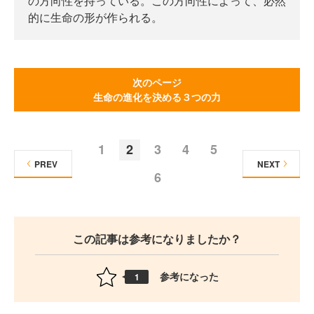
の方向性を持っている。この方向性によって、必然
的に生命の形が作られる。
次のページ
生命の進化を決める３つの力
1
2
3
4
5
PREV
NEXT
6
この記事は参考になりましたか？
参考になった
1