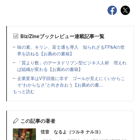
Biz/Zineブックレビュー連載記事一覧
味の素、キリン、富士通も導入 知られざるFP&Aの世
界を訪ねる【お薦めの書籍】
「質より数」のデータドリブン型ビジネス人材 増えれ
ば組織が変わる【お薦めの書籍】
企業変革はV字回復に非ず ゴールが見えにくいからこ
そ“わからなさ”と向き合おう【お薦めの書...
もっと読む
この記事の著者
弦音 なるよ（ツルネ ナルヨ）