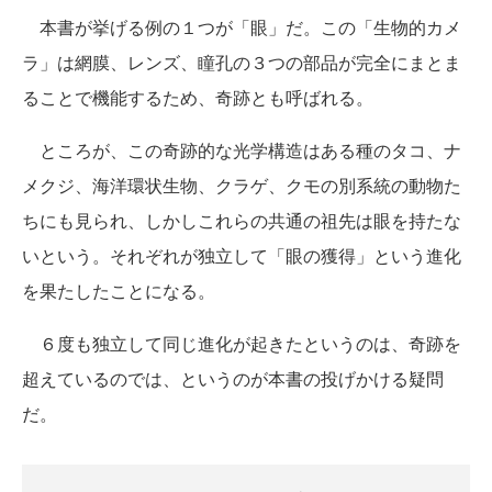
本書が挙げる例の１つが「眼」だ。この「生物的カメ
ラ」は網膜、レンズ、瞳孔の３つの部品が完全にまとま
ることで機能するため、奇跡とも呼ばれる。
ところが、この奇跡的な光学構造はある種のタコ、ナ
メクジ、海洋環状生物、クラゲ、クモの別系統の動物た
ちにも見られ、しかしこれらの共通の祖先は眼を持たな
いという。それぞれが独立して「眼の獲得」という進化
を果たしたことになる。
６度も独立して同じ進化が起きたというのは、奇跡を
超えているのでは、というのが本書の投げかける疑問
だ。