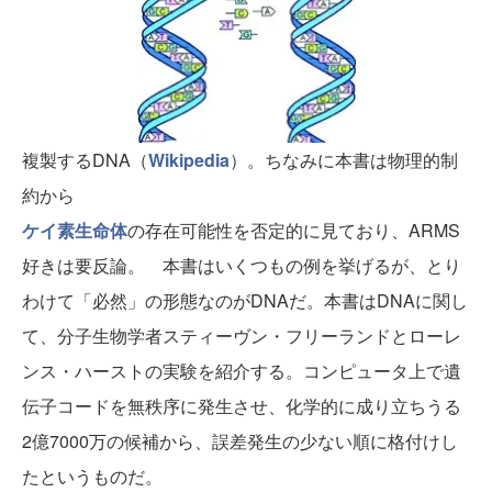
複製するDNA（
Wikipedia
）。ちなみに本書は物理的制
約から
ケイ素生命体
の存在可能性を否定的に見ており、ARMS
好きは要反論。
本書はいくつもの例を挙げるが、とり
わけて「必然」の形態なのがDNAだ。本書はDNAに関し
て、分子生物学者スティーヴン・フリーランドとローレ
ンス・ハーストの実験を紹介する。コンピュータ上で遺
伝子コードを無秩序に発生させ、化学的に成り立ちうる
2億7000万の候補から、誤差発生の少ない順に格付けし
たというものだ。