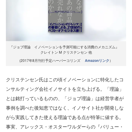
『ジョブ理論 イノベーションを予測可能にする消費のメカニズム』
クレイトン M クリステンセン 他
(2017年8月刊行予定ハーパーコリンズ
Amazonリンク
）
クリステンセン氏はこの頃イノベーションに特化したコ
ンサルティング会社イノサイトを立ち上げる。「理論」
とは銘打っているものの、「ジョブ理論」は経営学者が
事例を調べた後知恵ではなく、イノサイト社が開発しな
がら実践してきた使える理論である点が特筆に値する。
事実、アレックス・オスターワルダーらの『バリュー・