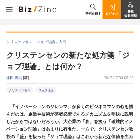
新規
事例を探す
ログイン
会員登録
クリステンセン「ジョブ理論」入門
クリステンセンの新たな処方箋「ジ
ョブ理論」とは何か？
津田 真吾
[著]
2017/07/03 08:00
クリステンセン
ジョブ理論
『イノベーションのジレンマ』が多くのビジネスマンの心を掴
んだのは、企業や技術が盛者必衰であるメカニズムを明快に説明
したからではないだろうか。大企業の「衰」を扱う「破壊的イノ
ベーション理論」はあまりに有名だ。一方で、クリステンセン教
授の「盛」を扱った「ジョブ理論」はこれから新たな価値を生み