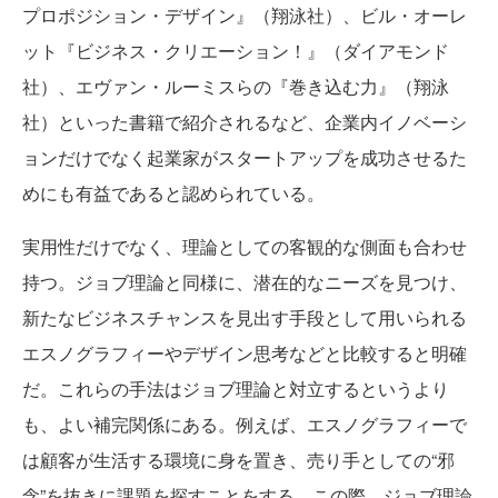
プロポジション・デザイン』（翔泳社）、ビル・オーレ
ット『ビジネス・クリエーション！』（ダイアモンド
社）、エヴァン・ルーミスらの『巻き込む力』（翔泳
社）といった書籍で紹介されるなど、企業内イノベーシ
ョンだけでなく起業家がスタートアップを成功させるた
めにも有益であると認められている。
実用性だけでなく、理論としての客観的な側面も合わせ
持つ。ジョブ理論と同様に、潜在的なニーズを見つけ、
新たなビジネスチャンスを見出す手段として用いられる
エスノグラフィーやデザイン思考などと比較すると明確
だ。これらの手法はジョブ理論と対立するというより
も、よい補完関係にある。例えば、エスノグラフィーで
は顧客が生活する環境に身を置き、売り手としての“邪
念”を抜きに課題を探すことをする。この際、ジョブ理論