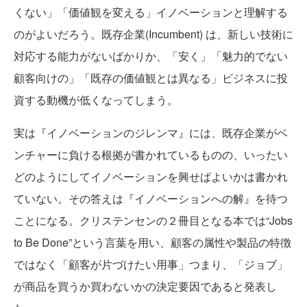
くない」「価値観を変える」イノベーションと理解する
のがよいだろう。既存企業(Incumbent) は、新しい技術に
対応する能力がないばかりか、「安く」「魅力的でない
顧客向けの」「既存の価値観とは異なる」ビジネスに投
資する動機が低くなってしまう。
実は『イノベーションのジレンマ』には、既存企業がベ
ンチャーに負ける根拠が書かれているものの、いったい
どのようにしてイノベーションを興せばよいかは書かれ
ていない。その答えは『イノベーションへの解』を待つ
ことになる。クリステンセンの２冊目となる本では“Jobs
to Be Done”という言葉を用い、顧客の属性や製品の特徴
ではなく「顧客が片づけたい用事」つまり、「ジョブ」
が商品を買うか買わないかの決定要因であると発表し