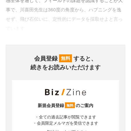
感全体を通じて、フィールドの課題を認識することが大
事で、川喜田先生は360度の角度から、ハプニングを逸
せず、飛び石伝いに、定性的にデータを採取せよと言っ
ています。
会員登録
すると、
無料
続きをお読みいただけます
新規会員登録
のご案内
無料
・全ての過去記事が閲覧できます
・会員限定メルマガを受信できます